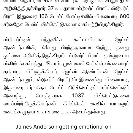
டெஸ்ட் தொடரின் கடைசி போட்டியோடு ஓய்வு பெறுவதாக
அறிவித்திருக்கிறார் 37 வயதான ஸ்டூவர்ட் பிராட். ஸ்டூவர்ட்
பிராட் இதுவரை 166 டெஸ்ட் போட்டிகளில் விளையாடி 600
சர்வதேச டெஸ்ட் விக்கெட்டுகளை கைப்பற்றியிருக்கிறார்.
ஸ்டுவர்ட்டின் பந்துவீச்சு கூட்டாளியான ஜேம்ஸ்
ஆண்டர்சனின், 41வது பிறந்தநாளான நேற்று, தனது
ஓய்வை அறிவித்திருக்கிறார் ஸ்டூவர்ட் பிராட். தன்னுடைய
ஸ்விங் வேகப்பந்து வீச்சால், முன்னணி பேட்ஸ்மேன்களையும்
தடுமாற விட்டிருக்கிறார் ஜேம்ஸ் ஆண்டர்சன். ஜேம்ஸ்
ஆண்டர்சனும், ஸ்டூவர்ட் பிராட்டும் இணைந்து விளையாடி,
இதுவரை சர்வதேச டெஸ்ட் கிரிக்கெட்டில் பார்ட்னெர்ஷிப்
அமைத்து, மொத்தமாக 1037 விக்கெட்டுகளை
கைப்பற்றியிருக்கிறார்கள். கிரிக்கெட் உலகில் யாராலும்
உடைக்க முடியாத சாதனையாக அமைந்துள்ளது.
James Anderson getting emotional on