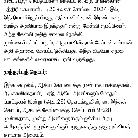
நடைபெற்ற செய்தியாளர் சந்திப்பில், ஒரு பாகிஸ்தான்
பத்திரிகையாளர், "டி20 உலகக் கோப்பை 2024-இல்,
இந்தியாவிற்குப் பிறகு, ஆப்கானிஸ்தான் இரண்டாவது
சிறந்த அணியாக இருந்தது" என்று கேள்வி எழுப்பினார்.
அந்த கேள்வி ரஷித் கானை நோக்கி
முன்வைக்கப்பட்டாலும், அது பாகிஸ்தான் கேப்டன் சல்மான்
அலி அகாவை கோபப்படுத்தியது. அந்த வீடியோ சமூக
ஊடகங்களில் வைரலாகப் பரவி வருகிறது.
முத்தரப்புத் தொடர்:
இந்த சூழலில், ஆசிய கோப்பைக்கு முன்பாக பாகிஸ்தான்,
ஆப்கானிஸ்தான், யுஏஇ ஆகிய அணிகளும் மோதும்
போட்டிகள் இன்று (ஆக.29) தொடங்குகின்றன. இந்தத்
தொடர், ஆசியக் கோப்பைக்கு (செப்டம்பர் 9-28)
முன்னதாக, மூன்று அணிகளுக்கும் ஐக்கிய அரபு
அமீரகத்தின் சூழல்களுக்குப் பழகுவதற்கு ஒரு முக்கியத்
தளமாக அமையும்.