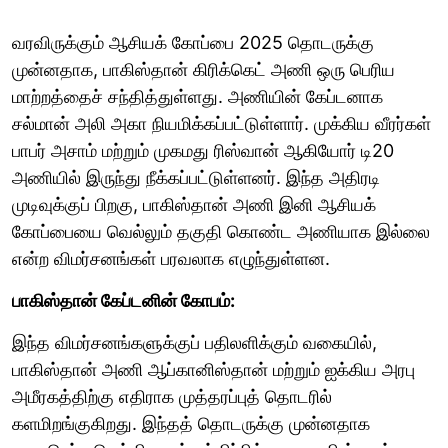
வரவிருக்கும் ஆசியக் கோப்பை 2025 தொடருக்கு
முன்னதாக, பாகிஸ்தான் கிரிக்கெட் அணி ஒரு பெரிய
மாற்றத்தைச் சந்தித்துள்ளது. அணியின் கேப்டனாக
சல்மான் அலி அகா நியமிக்கப்பட்டுள்ளார். முக்கிய வீரர்கள்
பாபர் அசாம் மற்றும் முகமது ரிஸ்வான் ஆகியோர் டி20
அணியில் இருந்து நீக்கப்பட்டுள்ளனர். இந்த அதிரடி
முடிவுக்குப் பிறகு, பாகிஸ்தான் அணி இனி ஆசியக்
கோப்பையை வெல்லும் தகுதி கொண்ட அணியாக இல்லை
என்ற விமர்சனங்கள் பரவலாக எழுந்துள்ளன.
பாகிஸ்தான் கேப்டனின் கோபம்:
இந்த விமர்சனங்களுக்குப் பதிலளிக்கும் வகையில்,
பாகிஸ்தான் அணி ஆப்கானிஸ்தான் மற்றும் ஐக்கிய அரபு
அமீரகத்திற்கு எதிராக முத்தரப்புத் தொடரில்
களமிறங்குகிறது. இந்தத் தொடருக்கு முன்னதாக