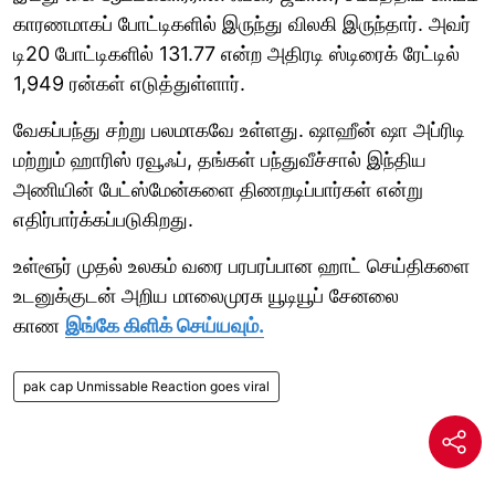
காரணமாகப் போட்டிகளில் இருந்து விலகி இருந்தார். அவர்
டி20 போட்டிகளில் 131.77 என்ற அதிரடி ஸ்டிரைக் ரேட்டில்
1,949 ரன்கள் எடுத்துள்ளார்.
வேகப்பந்து சற்று பலமாகவே உள்ளது. ஷாஹீன் ஷா அப்ரிடி
மற்றும் ஹாரிஸ் ரவூஃப், தங்கள் பந்துவீச்சால் இந்திய
அணியின் பேட்ஸ்மேன்களை திணறடிப்பார்கள் என்று
எதிர்பார்க்கப்படுகிறது.
உள்ளூர் முதல் உலகம் வரை பரபரப்பான ஹாட் செய்திகளை
உடனுக்குடன் அறிய மாலைமுரசு யூடியூப் சேனலை
காண
இங்கே கிளிக் செய்யவும்.
pak cap Unmissable Reaction goes viral