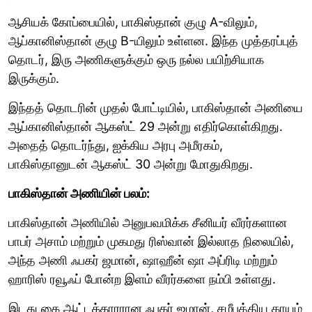
ஆசியக் கோப்பையில், பாகிஸ்தான் குழு A-விலும்,
ஆப்கானிஸ்தான் குழு B-யிலும் உள்ளன. இந்த முத்தரப்புத்
தொடர், இரு அணிகளுக்கும் ஒரு நல்ல பயிற்சியாக
இருக்கும்.
இந்தத் தொடரின் முதல் போட்டியில், பாகிஸ்தான் அணியை
ஆப்கானிஸ்தான் ஆகஸ்ட் 29 அன்று எதிர்கொள்கிறது.
அதைத் தொடர்ந்து, ஐக்கிய அரபு அமீரகம்,
பாகிஸ்தானுடன் ஆகஸ்ட் 30 அன்று மோதுகிறது.
பாகிஸ்தான் அணியின் பலம்:
பாகிஸ்தான் அணியில் அனுபவமிக்க சீனியர் வீரர்களான
பாபர் அசாம் மற்றும் முகமது ரிஸ்வான் இல்லாத நிலையில்,
அந்த அணி ஃபகர் ஜமான், ஷாஹீன் ஷா அப்ரிடி மற்றும்
ஹாரிஸ் ரவூஃப் போன்ற இளம் வீரர்களை நம்பி உள்ளது.
இடது கை ஆட்டக்காரரான ஃபகர் ஜமான், சமீபத்திய காயம்