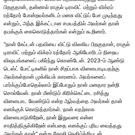
பிறகுதான், தன்னால் ராகுல் டிராவிட் மற்றும் விக்ரம்
ரத்தோர் போன்றவர்களிடம் மனசு விட்டுப் பேச முடிந்தது
என்றும், அந்த இக்கட்டான சமயத்தில் அவர்கள் தான்
தமக்குக் கைகொடுத்தார்கள் என்றும் கூறினார்.
"நான் கேப்டன் பதவியை விட்டு விலகிய பிறகுதான், ராகுல்
டிராவிட் மற்றும் விக்ரம் ரத்தோர் ஆகியோரிடம் நிறைய
விஷயங்களைப் பகிர்ந்து கொண்டேன். 2023-ம் ஆண்டு
டெஸ்ட் போட்டிகளில் நான் சிறப்பாக விளையாடியதற்கு
அவர்கள்தான் முக்கியக் காரணம். அவர்களைப்
பார்க்கும்போதெல்லாம் இப்போதும் நான் மனதார நன்றி
சொல்வேன். நான் மீண்டும் கிரிக்கெட்டை ரசித்து
விளையாட வேண்டும் என்ற ஆர்வத்தை அவர்கள் தான்
எனக்குக் கொடுத்தார்கள். நான் எதற்காக
விளையாடுகிறேன், நான் இதுவரை என்ன
சாதித்திருக்கிறேன் என்பதை எனக்குப் புரிய வைத்தது
அவர்கள் தான்" என்று கோலி நெகிழ்ச்சியுடன்