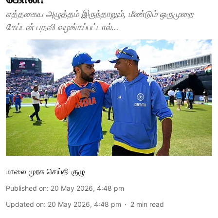
எத்தகைய அழுத்தம் இருந்தாலும், மீண்டும் ஒருமுறை
கேப்டன் பதவி வழங்கப்பட்டால்...
மாலை முரசு செய்தி குழு
Published on
:
20 May 2026, 4:48 pm
Updated on
:
20 May 2026, 4:48 pm
2
min read