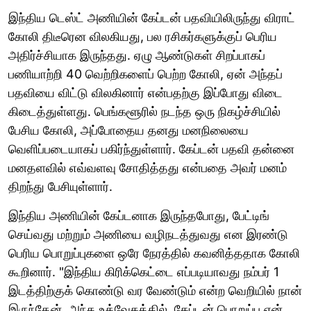
இந்திய டெஸ்ட் அணியின் கேப்டன் பதவியிலிருந்து விராட்
கோலி திடீரென விலகியது, பல ரசிகர்களுக்குப் பெரிய
அதிர்ச்சியாக இருந்தது. ஏழு ஆண்டுகள் சிறப்பாகப்
பணியாற்றி 40 வெற்றிகளைப் பெற்ற கோலி, ஏன் அந்தப்
பதவியை விட்டு விலகினார் என்பதற்கு இப்போது விடை
கிடைத்துள்ளது. பெங்களூரில் நடந்த ஒரு நிகழ்ச்சியில்
பேசிய கோலி, அப்போதைய தனது மனநிலையை
வெளிப்படையாகப் பகிர்ந்துள்ளார். கேப்டன் பதவி தன்னை
மனதளவில் எவ்வளவு சோதித்தது என்பதை அவர் மனம்
திறந்து பேசியுள்ளார்.
இந்திய அணியின் கேப்டனாக இருந்தபோது, பேட்டிங்
செய்வது மற்றும் அணியை வழிநடத்துவது என இரண்டு
பெரிய பொறுப்புகளை ஒரே நேரத்தில் கவனித்ததாக கோலி
கூறினார். "இந்திய கிரிக்கெட்டை எப்படியாவது நம்பர் 1
இடத்திற்குக் கொண்டு வர வேண்டும் என்ற வெறியில் நான்
இருந்தேன். அந்த உத்வேகத்தில், கேப்டன் பொறுப்பு என்