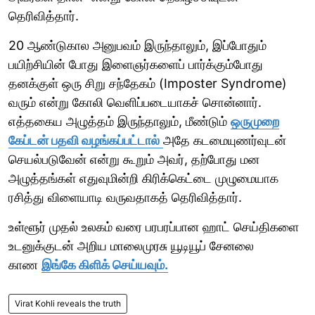
தெரிவித்தார்.
20 ஆண்டுகால அனுபவம் இருந்தாலும், இப்போதும்
பயிற்சியின் போது இளைஞர்களைப் பார்க்கும்போது
தனக்குள் ஒரு சிறு சந்தேகம் (Imposter Syndrome)
வரும் என்று கோலி வெளிப்படையாகச் சொன்னார்.
எத்தகைய அழுத்தம் இருந்தாலும், மீண்டும்
ஒருமுறை
கேப்டன் பதவி வழங்கப்பட்டால்
அதே கடமையுணர்வுடன்
செயல்படுவேன் என்று கூறும் அவர், தற்போது மன
அழுத்தங்கள் எதுவுமின்றி கிரிக்கெட்டை முழுமையாக
ரசித்து விளையாடி வருவதாகத் தெரிவித்தார்.
உள்ளூர் முதல் உலகம் வரை பரபரப்பான ஹாட் செய்திகளை
உடனுக்குடன் அறிய மாலைமுரசு யூடியூப் சேனலை
காண
இங்கே கிளிக் செய்யவும்.
Virat Kohli reveals the truth