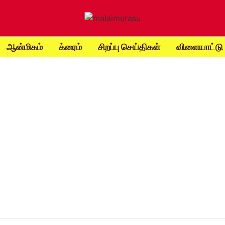
ஆன்மிகம்
க்ரைம்
சிறப்பு செய்திகள்
விளையாட்டு