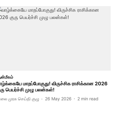
ன்மீகம்
ாழ்க்கையே மாறப்போகுது! விருச்சிக ராசிக்கான 2026
ுரு பெயர்ச்சி முழு பலன்கள்!
ாலை முரசு செய்தி குழு
26 May 2026
2
min read