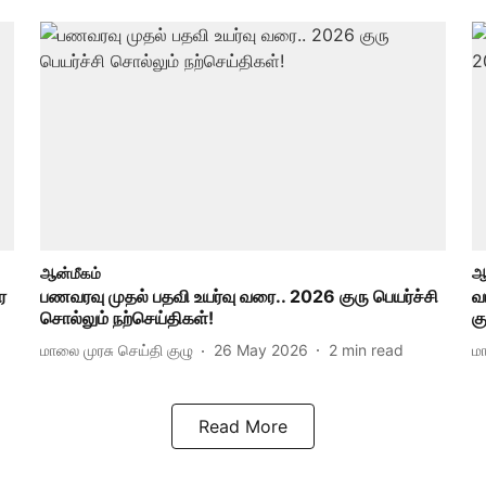
ஆன்மீகம்
ஆ
ர
பணவரவு முதல் பதவி உயர்வு வரை.. 2026 குரு பெயர்ச்சி
வ
சொல்லும் நற்செய்திகள்!
க
மாலை முரசு செய்தி குழு
26 May 2026
2
min read
ம
Read More