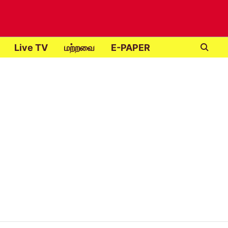
Live TV
மற்றவை
E-PAPER