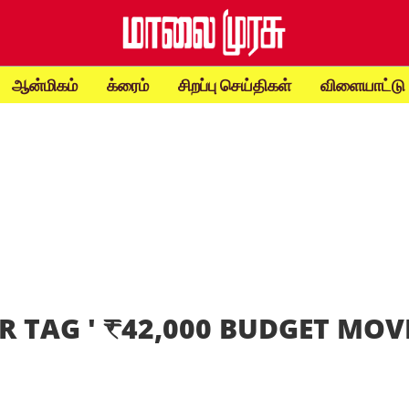
ஆன்மிகம்
க்ரைம்
சிறப்பு செய்திகள்
விளையாட்டு
R TAG '
₹42,000 BUDGET MOV