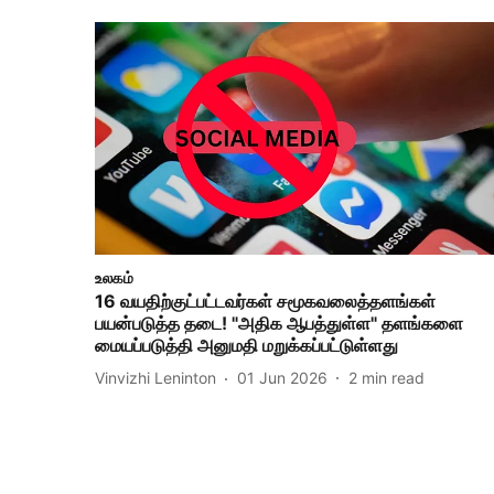
உலகம்
16 வயதிற்குட்பட்டவர்கள் சமூகவலைத்தளங்கள்
பயன்படுத்த தடை! "அதிக ஆபத்துள்ள" தளங்களை
மையப்படுத்தி அனுமதி மறுக்கப்பட்டுள்ளது
Vinvizhi Leninton
01 Jun 2026
2
min read