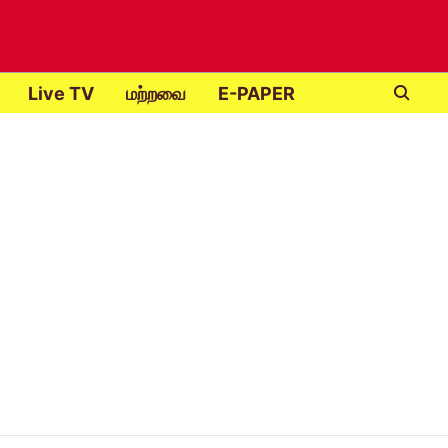
Live TV
மற்றவை
E-PAPER