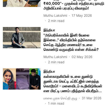
₹40,000”- முதல்வர் சந்திரபாபு நாயுடு
அறிவிப்பால் பரபரப்பு விவாதம்!
Muthu Lakshmi
17 May 2026
2
min read
இந்தியா
"அமெரிக்காவில் இனி வேலை
இல்லை.." விரக்தியில் தற்கொலை
செய்த ஆந்திர மாணவர்! உடலை
கொண்டு வருவதில் என்ன சிக்கல்?
Muthu Lakshmi
02 May 2026
2
min read
இந்தியா
கள்ளகாதலியின் உடலை துண்டு
துண்டாக வெட்டி ஃப்ரிட்ஜில் மறைத்த
கொடூரம்! - மனைவிடம் கூறிவிடுவேன்
என மிரட்டி பணம் பறித்தால் விபரீதம்...
மாலை முரசு செய்தி குழு
31 Mar 2026
1
min read