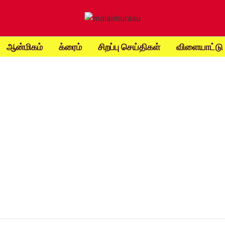
ஆன்மிகம்
க்ரைம்
சிறப்பு செய்திகள்
விளையாட்டு