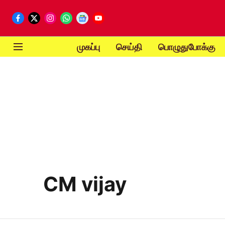
முகப்பு
செய்தி
பொழுதுபோக்கு
CM vijay