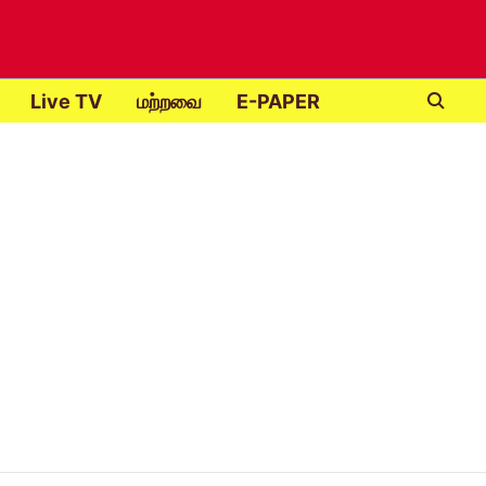
Live TV
மற்றவை
E-PAPER