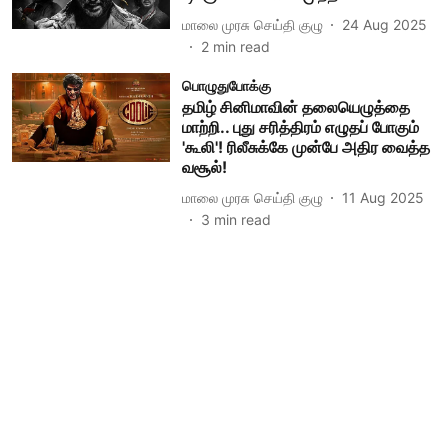
மாலை முரசு செய்தி குழு
24 Aug 2025
2
min read
பொழுதுபோக்கு
தமிழ் சினிமாவின் தலையெழுத்தை
மாற்றி.. புது சரித்திரம் எழுதப் போகும்
'கூலி'! ரிலீசுக்கே முன்பே அதிர வைத்த
வசூல்!
மாலை முரசு செய்தி குழு
11 Aug 2025
3
min read