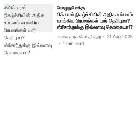
பொழுதுபோக்கு
பிக் பாஸ் நிகழ்ச்சியின் அதிக சம்பளம்
வாங்கிய பிரபலங்கள் யார் தெரியுமா?
ஸ்ரீசாந்துக்கு இவ்வளவு தொகையா!?
மாலை முரசு செய்தி குழு
21 Aug 2025
1
min read