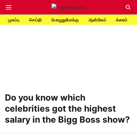
முகப்பு
செய்தி
பொழுதுபோக்கு
ஆன்மிகம்
க்ரைம்
Do you know which
celebrities got the highest
salary in the Bigg Boss show?