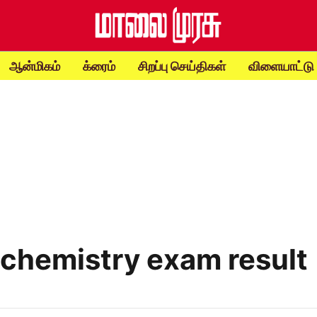
ஆன்மிகம்
க்ரைம்
சிறப்பு செய்திகள்
விளையாட்டு
chemistry exam result