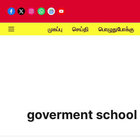
முகப்பு
செய்தி
பொழுதுபோக்கு
goverment school 