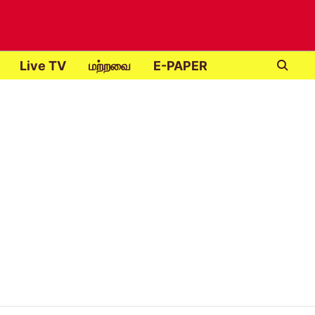
Live TV
மற்றவை
E-PAPER