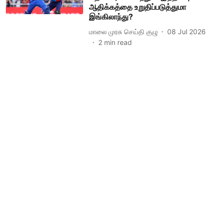
ஆதிக்கத்தை உறுதிப்படுத்துமா
இங்கிலாந்து?
மாலை முரசு செய்தி குழு
08 Jul 2026
2
min read