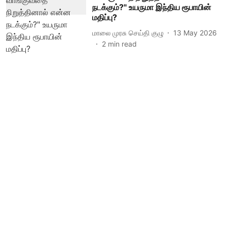
நடக்கும்?" உயருமா இந்திய ரூபாயின்
மதிப்பு?
மாலை முரசு செய்தி குழு
13 May 2026
2
min read