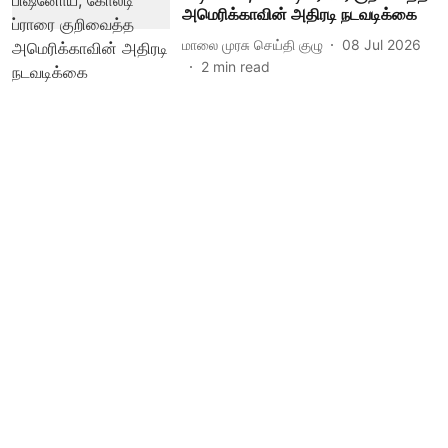
அமெரிக்காவின் அதிரடி நடவடிக்கை
மாலை முரசு செய்தி குழு
08 Jul 2026
2
min read