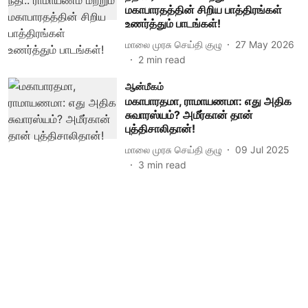
மகாபாரதத்தின் சிறிய பாத்திரங்கள்
உணர்த்தும் பாடங்கள்!
மாலை முரசு செய்தி குழு
27 May 2026
2
min read
ஆன்மீகம்
மகாபாரதமா, ராமாயணமா: எது அதிக
சுவாரஸ்யம்? அமீர்கான் தான்
புத்திசாலிதான்!
மாலை முரசு செய்தி குழு
09 Jul 2025
3
min read