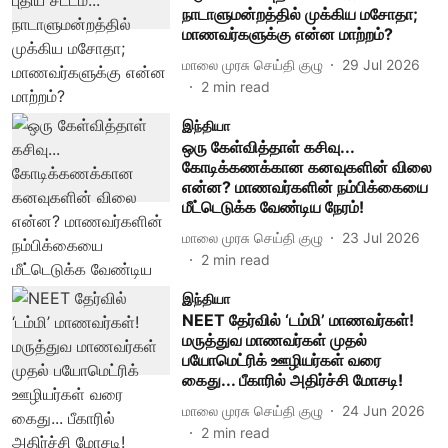
நாடாளுமன்றத்தில் முக்கிய மசோதா;
மாணவர்களுக்கு என்ன மாற்றம்?
மாலை முரசு செய்தி குழு
29 Jul 2026
2
min read
இந்தியா
ஒரு கேள்வித்தாள் கசிவு...
கோடிக்கணக்கான கனவுகளின் விலை
என்ன? மாணவர்களின் நம்பிக்கையை
மீட்டெடுக்க வேண்டிய நேரம்!
மாலை முரசு செய்தி குழு
23 Jul 2026
2
min read
இந்தியா
NEET தேர்வில் ‘டம்மி’ மாணவர்கள்!
மருத்துவ மாணவர்கள் முதல்
பயோமெட்ரிக் ஊழியர்கள் வரை
கைது... பீகாரில் அதிர்ச்சி மோசடி!
மாலை முரசு செய்தி குழு
24 Jun 2026
2
min read