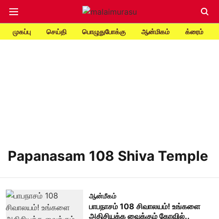
முகப்பு
செய்தி
பொழுதுபோக்கு
ஆன்மிகம்
க்ரைம்
Papanasam 108 Shiva Temple
ஆன்மீகம்
பாபநாசம் 108 சிவாலயம்! உங்களை
அதிசியக்க வைக்கும் கோவில்..