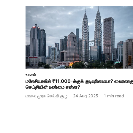
உலகம்
மலேசியாவில் ₹11,000-க்குக் குடியுரிமையா? வைரலாகு
செய்தியின் உண்மை என்ன?
மாலை முரசு செய்தி குழு
24 Aug 2025
1
min read