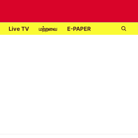
Live TV
மற்றவை
E-PAPER