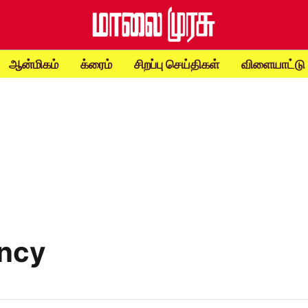
ஆன்மிகம்
க்ரைம்
சிறப்பு செய்திகள்
விளையாட்டு
ncy