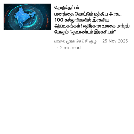
தொழில்நுட்பம்
பணத்தை கொட்டும் மத்திய அரசு..
100 கல்லூரிகளில் இரகசிய
ஆய்வகங்கள்! எதிர்கால உலகை மாற்றப்
போகும் "குவாண்டம் இரகசியம்"
மாலை முரசு செய்தி குழு
25 Nov 2025
2
min read