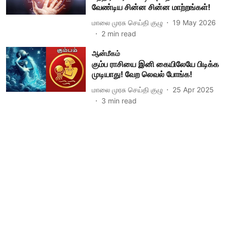
வேண்டிய சின்ன சின்ன மாற்றங்கள்!
மாலை முரசு செய்தி குழு
19 May 2026
2
min read
ஆன்மீகம்
கும்ப ராசியை இனி கையிலேயே பிடிக்க
முடியாது! வேற லெவல் போங்க!
மாலை முரசு செய்தி குழு
25 Apr 2025
3
min read