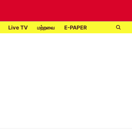
Live TV
மற்றவை
E-PAPER