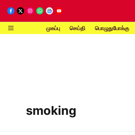
முகப்பு
செய்தி
பொழுதுபோக்கு
smoking