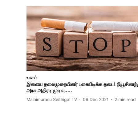
உலகம்
இளைய தலைமுறையினர் புகைபிடிக்க தடை! நியூசிலாந்
அரசு அதிரடி முடிவு.....
Malaimurasu Seithigal TV
09 Dec 2021
2
min read