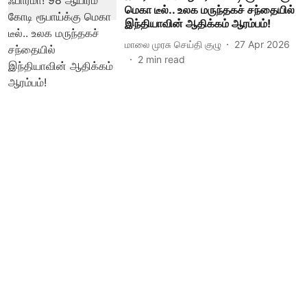
மெகா டீல்.. உலக மருந்தகச் சந்தையில்
இந்தியாவின் ஆதிக்கம் ஆரம்பம்!
மாலை முரசு செய்தி குழு
27 Apr 2026
2
min read