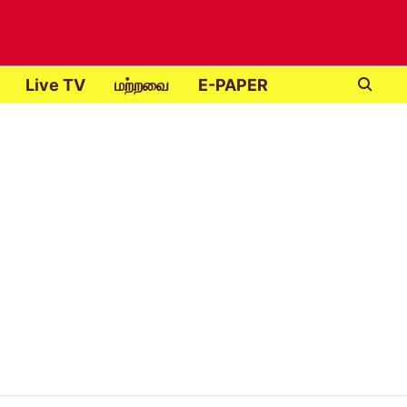
Live TV
மற்றவை
E-PAPER