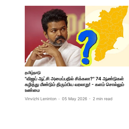
தமிழ்நாடு
"விஜய் ஆட்சி அமைப்பதில் சிக்கலா?" 74 ஆண்டுகள்
கழித்து மீண்டும் திரும்பிய வரலாறு! - களம் சொல்லும்
உண்மை
Vinvizhi Leninton
05 May 2026
2
min read