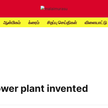
ஆன்மிகம்
க்ரைம்
சிறப்பு செய்திகள்
விளையாட்டு
power plant invented