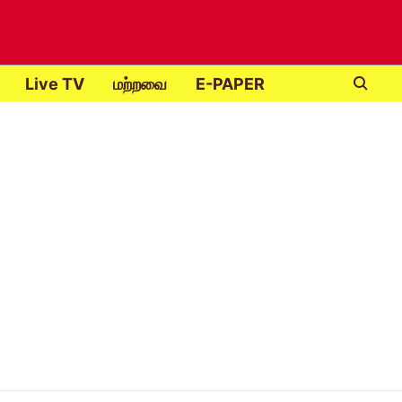
Live TV
மற்றவை
E-PAPER