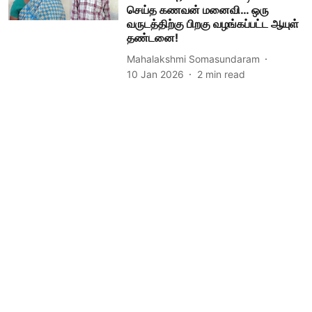
செய்த கணவன் மனைவி… ஒரு
வருடத்திற்கு பிறகு வழங்கப்பட்ட ஆயுள்
தண்டனை!
Mahalakshmi Somasundaram
10 Jan 2026
2
min read