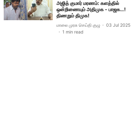
அஜித் குமார் மரணம்: களத்தில்
ஒன்றிணையும் அதிமுக - பாஜக…!
திணறும் திமுக!
மாலை முரசு செய்தி குழு
03 Jul 2025
1
min read