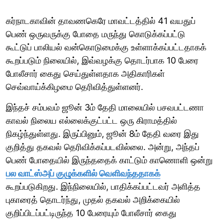
கர்நாடகாவின் தாவணகெரே மாவட்டத்தில் 41 வயதுப்
பெண் ஒருவருக்கு போதை மருந்து கொடுக்கப்பட்டு
கூட்டுப் பாலியல் வன்கொடுமைக்கு உள்ளாக்கப்பட்டதாகக்
கூறப்படும் நிலையில், இவ்வழக்கு தொடர்பாக 10 பேரை
போலீசார் கைது செய்துள்ளதாக அதிகாரிகள்
செவ்வாய்க்கிழமை தெரிவித்துள்ளனர்.
இந்தச் சம்பவம் ஜூன் 3ம் தேதி மாலையில் பசவபட்டணா
காவல் நிலைய எல்லைக்குட்பட்ட ஒரு கிராமத்தில்
நிகழ்ந்துள்ளது. இருப்பினும், ஜூன் 8ம் தேதி வரை இது
குறித்து தகவல் தெரிவிக்கப்படவில்லை. அன்று, அந்தப்
பெண் போதையில் இருந்ததைக் காட்டும் காணொளி ஒன்று
பல வாட்ஸ்அப் குழுக்களில் வெளிவந்ததாகக்
கூறப்படுகிறது. இந்நிலையில், பாதிக்கப்பட்டவர் அளித்த
புகாரைத் தொடர்ந்து, முதல் தகவல் அறிக்கையில்
குறிப்பிடப்பட்டிருந்த 10 பேரையும் போலீசார் கைது