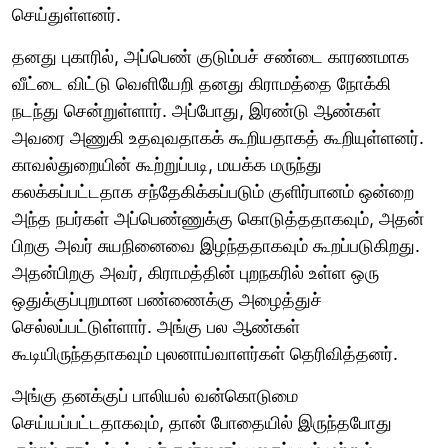
செய்துள்ளனர்.
தனது புகாரில், அப்பெண் குடும்பச் சண்டை காரணமாக
வீட்டை விட்டு வெளியேறி தனது கிராமத்தை நோக்கி
நடந்து சென்றுள்ளார். அப்போது, ​​இரண்டு ஆண்கள்
அவரை அணுகி உதவுவதாகக் கூறியதாகத் கூறியுள்ளனர்.
காவல்துறையின் கூற்றுப்படி, மயக்க மருந்து
கலக்கப்பட்டதாக சந்தேகிக்கப்படும் குளிர்பானம் ஒன்றை
அந்த நபர்கள் அப்பெண்ணுக்கு கொடுத்ததாகவும், அதன்
பிறகு அவர் சுயநினைவை இழந்ததாகவும் கூறப்படுகிறது.
அதன்பிறகு அவர், கிராமத்தின் புறநகரில் உள்ள ஒரு
ஒதுக்குப்புறமான பண்ணைக்கு அழைத்துச்
செல்லப்பட்டுள்ளார். அங்கு பல ஆண்கள்
கூடியிருந்ததாகவும் புலனாய்வாளர்கள் தெரிவித்தனர்.
அங்கு தனக்குப் பாலியல் வன்கொடுமை
செய்யப்பட்டதாகவும், தான் போதையில் இருந்தபோது