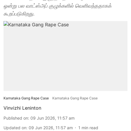
ஒன்று பல வாட்ஸ்அப் குழுக்களில் வெளிவந்ததாகக்
கூறப்படுகிறது.
Karnataka Gang Rape Case
Karnataka Gang Rape Case
Vinvizhi Leninton
Published on
:
09 Jun 2026, 11:57 am
Updated on
:
09 Jun 2026, 11:57 am
1
min read