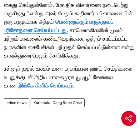
கைது செய்துள்ளோம். மேலதிக விசாரணை நடைபெற்று
வருகிறது," என்று அவர் மேலும் கூறினார். விசாரணையின்
ஒரு பகுதியாக அந்தப்
பெண்ணுக்கும் மருத்துவப்
பரிசோதனை செய்யப்பட்டது.
காணொளிகளின் மூலம்
மற்றும் பரவலைக் கண்டறிவதற்காக, குற்றம் சாட்டப்பட்ட
நபர்களின் கைபேசிகள் பறிமுதல் செய்யப்பட்டுள்ளன என்று
காவல்துறை மேலும் தெரிவித்தது.
உள்ளூர் முதல் உலகம் வரை பரபரப்பான ஹாட் செய்திகளை
உடனுக்குடன் அறிய மாலைமுரசு யூடியூப் சேனலை
காண
இங்கே கிளிக் செய்யவும்
.
crime news
Karnataka Gang Rape Case