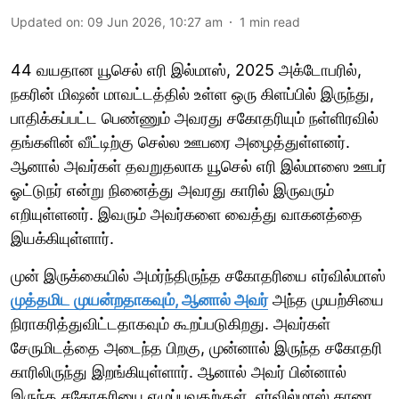
Updated on
:
09 Jun 2026, 10:27 am
1
min read
44 வயதான யூசெல் எரி இல்மாஸ், 2025 அக்டோபரில்,
நகரின் மிஷன் மாவட்டத்தில் உள்ள ஒரு கிளப்பில் இருந்து,
பாதிக்கப்பட்ட பெண்ணும் அவரது சகோதரியும் நள்ளிரவில்
தங்களின் வீட்டிற்கு செல்ல ஊபரை அழைத்துள்ளனர்.
ஆனால் அவர்கள் தவறுதலாக யூசெல் எரி இல்மாஸை ஊபர்
ஓட்டுநர் என்று நினைத்து அவரது காரில் இருவரும்
எறியுள்ளனர். இவரும் அவர்களை வைத்து வாகனத்தை
இயக்கியுள்ளார்.
முன் இருக்கையில் அமர்ந்திருந்த சகோதரியை எர்வில்மாஸ்
முத்தமிட முயன்றதாகவும், ஆனால் அவர்
அந்த முயற்சியை
நிராகரித்துவிட்டதாகவும் கூறப்படுகிறது. அவர்கள்
சேருமிடத்தை அடைந்த பிறகு, முன்னால் இருந்த சகோதரி
காரிலிருந்து இறங்கியுள்ளார். ஆனால் அவர் பின்னால்
இருந்த சகோதரியை எழுப்புவதற்குள், எர்வில்மாஸ் காரை