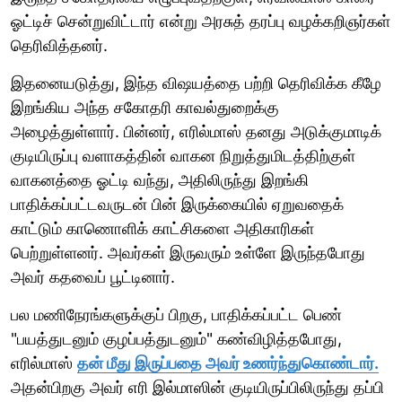
ஓட்டிச் சென்றுவிட்டார் என்று அரசுத் தரப்பு வழக்கறிஞர்கள்
தெரிவித்தனர்.
இதனையடுத்து, இந்த விஷயத்தை பற்றி தெரிவிக்க கீழே
இறங்கிய அந்த சகோதரி காவல்துறைக்கு
அழைத்துள்ளார். பின்னர், எரில்மாஸ் தனது அடுக்குமாடிக்
குடியிருப்பு வளாகத்தின் வாகன நிறுத்துமிடத்திற்குள்
வாகனத்தை ஓட்டி வந்து, அதிலிருந்து இறங்கி
பாதிக்கப்பட்டவருடன் பின் இருக்கையில் ஏறுவதைக்
காட்டும் காணொளிக் காட்சிகளை அதிகாரிகள்
பெற்றுள்ளனர். அவர்கள் இருவரும் உள்ளே இருந்தபோது
அவர் கதவைப் பூட்டினார்.
பல மணிநேரங்களுக்குப் பிறகு, பாதிக்கப்பட்ட பெண்
"பயத்துடனும் குழப்பத்துடனும்" கண்விழித்தபோது, ​​
எரில்மாஸ்
தன் மீது இருப்பதை அவர் உணர்ந்துகொண்டார்.
அதன்பிறகு அவர் எரி இல்மாஸின் குடியிருப்பிலிருந்து தப்பி