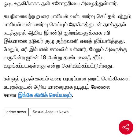
ஓடி, உதவிக்காக தன் சகோதரியை அழைத்துள்ளார்.
சுயநினைவற்ற நபரை பாலியல் வன்புணர்வு செய்தல் மற்றும்
பாலியல் வன்புணர்வு செய்யும் நோக்கத்துடன் தாக்குதல்
நடத்துதல் ஆகிய இரண்டு குற்றங்களுக்காக எரி
இல்மாஸை நடுவர் குழு குற்றவாளி எனத் தீர்ப்பளித்தது.
மேலும், எரி இல்மாஸ் காவலில் உள்ளார், மேலும் அவருக்கு
வருகின்ற ஜூன் 18 அன்று தண்டனைத் தீர்ப்பு
வழங்கப்படவுள்ளது என்று தெரிவிக்கப்பட்டுள்ளது.
உள்ளூர் முதல் உலகம் வரை பரபரப்பான ஹாட் செய்திகளை
உடனுக்குடன் அறிய மாலைமுரசு யூடியூப் சேனலை
காண
இங்கே கிளிக் செய்யவும்
.
crime news
Sexual Assault News