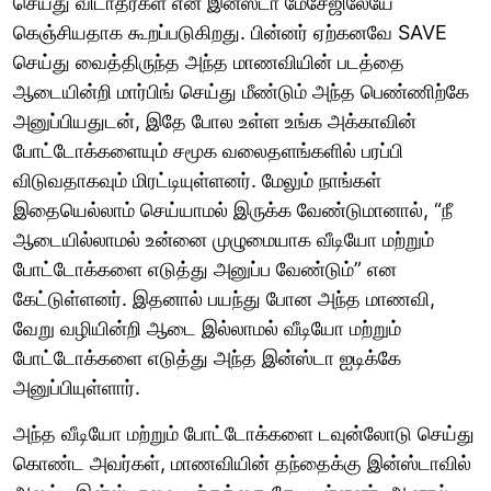
செய்து விடாதீர்கள் என இன்ஸ்டா மேசேஜிலேயே
கெஞ்சியதாக கூறப்படுகிறது. பின்னர் ஏற்கனவே SAVE
செய்து வைத்திருந்த அந்த மாணவியின் படத்தை
ஆடையின்றி மார்பிங் செய்து மீண்டும் அந்த பெண்ணிற்கே
அனுப்பியதுடன், இதே போல உள்ள உங்க அக்காவின்
போட்டோக்களையும் சமூக வலைதளங்களில் பரப்பி
விடுவதாகவும் மிரட்டியுள்ளனர். மேலும் நாங்கள்
இதையெல்லாம் செய்யாமல் இருக்க வேண்டுமானால், “நீ
ஆடையில்லாமல் உன்னை முழுமையாக வீடியோ மற்றும்
போட்டோக்களை எடுத்து அனுப்ப வேண்டும்” என
கேட்டுள்ளனர். இதனால் பயந்து போன அந்த மாணவி,
வேறு வழியின்றி ஆடை இல்லாமல் வீடியோ மற்றும்
போட்டோக்களை எடுத்து அந்த இன்ஸ்டா ஐடிக்கே
அனுப்பியுள்ளார்.
அந்த வீடியோ மற்றும் போட்டோக்களை டவுன்லோடு செய்து
கொண்ட அவர்கள், மாணவியின் தந்தைக்கு இன்ஸ்டாவில்