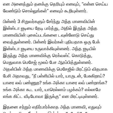
என அனைத்தும் தனக்கு தெரியும் எனவும், “என்ன செய்ய
வேண்டும் சொல்லுங்கள்” எனவும் கூறியுள்ளார்.
பின்னர் 3 சிறுவர்களும் சேர்ந்து அந்த மாணவியின்
இன்ஸ்டா ஐடியை தேடி பார்த்து, அதில் இருந்த அந்த
மாணவியின் புகைப்படங்களை டவுன்லோடு செய்து
வைத்துள்ளனர். பின்னர் இவர்கள் புதியதாக ஒரு பேக்
இன்ஸ்டா ஐடியை உருவாக்கியுள்ளனர். அந்த ஐடியில்
இருந்து அந்த மாணவிக்கு ரெக்வஸ்ட் கொடுத்து,
மெதுவாக மெசேஜ் மூலம் பேச ஆரம்பித்துள்ளனர்.
அதன்பின் அந்த மாணவிக்கு மெசேஜில் மிரட்டும் விதமாக
பேசி அதாவது, “நீ பள்ளியில் யார், யாருடன், பேசுகிறாய்?
யாரை லவ் பண்ணுற? உங்க அக்கா யாரை லவ் பண்றாங்க?
உங்க அக்கா கூட யார், யாரெல்லாம் பழக்கம்? எல்லாமே
எங்க கிட்ட வீடியோவா இருக்கு” என மிரட்டியுள்ளனர்.
இதனை சற்றும் எதிர்பார்க்காத அந்த மாணவி, எதுவும்