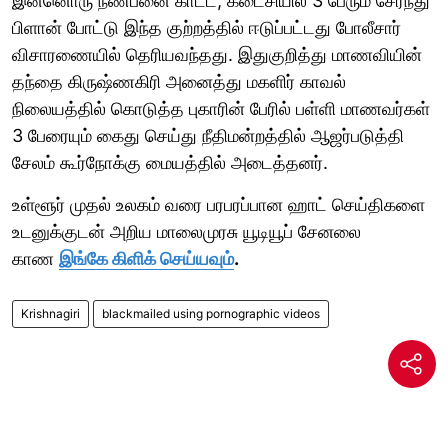
இன்னொரு நண்பனை காட்ட, கடைசியில் 3 பேரும் சேர்ந்து
பிளான் போட்டு இந்த குற்றத்தில் ஈடுப்பட்டது போலீசார்
விசாரணையில் தெரியவந்தது. இதுகுறித்து மாணவியின்
தந்தை கிருஷ்ணகிரி அனைத்து மகளிர் காவல்
நிலையத்தில் கொடுத்த புகாரின் பேரில் பள்ளி மாணவர்கள்
3 பேரையும் கைது செய்து நீதிமன்றத்தில் ஆஜர்படுத்தி
சேலம் கூர்நோக்கு மையத்தில் அடைத்தனர்.
உள்ளூர் முதல் உலகம் வரை பரபரப்பான ஹாட் செய்திகளை
உடனுக்குடன் அறிய மாலைமுரசு யூடியூப் சேனலை
காண
இங்கே கிளிக் செய்யவும்
.
Krishnagiri
blackmailed using pornographic videos