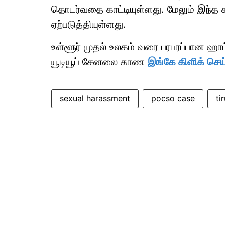
தொடர்வதை காட்டியுள்ளது. மேலும் இந்த சம
ஏற்படுத்தியுள்ளது.
உள்ளூர் முதல் உலகம் வரை பரபரப்பான ஹ
யூடியூப் சேனலை காண
இங்கே கிளிக் செய
sexual harassment
pocso case
ti