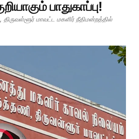
ுறியாகும் பாதுகாப்பு!
ிருவள்ளூர் மாவட்ட மகளிர் நீதிமன்றத்தில்