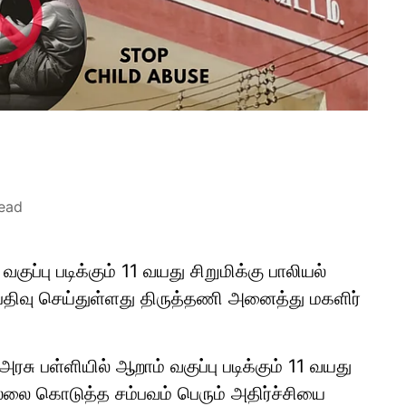
read
ுப்பு படிக்கும் 11 வயது சிறுமிக்கு பாலியல்
ிவு செய்துள்ளது திருத்தணி அனைத்து மகளிர்
சு பள்ளியில் ஆறாம் வகுப்பு படிக்கும் 11 வயது
ல்லை கொடுத்த சம்பவம் பெரும் அதிர்ச்சியை