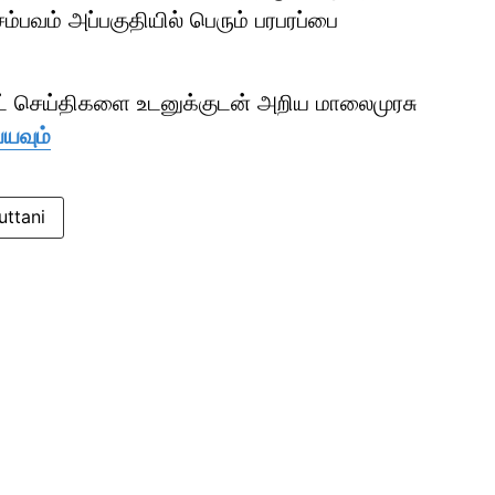
்பவம் அப்பகுதியில் பெரும் பரபரப்பை
ாட் செய்திகளை உடனுக்குடன் அறிய மாலைமுரசு
்யவும்
ruttani