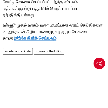
வெட்டி கொலை செய்யப்பட்ட இந்த சம்பவம்
வத்தலக்குண்டு பகுதியில் பெரும் பரபரப்பை
ஏற்படுத்தியுள்ளது.
உள்ளூர் முதல் உலகம் வரை பரபரப்பான ஹாட் செய்திகளை
உடனுக்குடன் அறிய மாலைமுரசு யூடியூப் சேனலை
காண
இங்கே கிளிக் செய்யவும்
.
murder and suicide
course of the killing