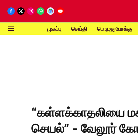
முகப்பு
செய்தி
பொழுதுபோக்கு
“கள்ளக்காதலியை மக
செயல்” - வேலூர் கோ