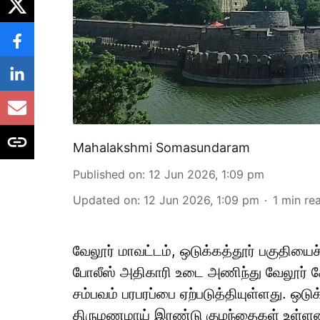
Mahalakshmi Somasundaram
Published on
:
12 Jun 2026, 1:09 pm
Updated on
:
12 Jun 2026, 1:09 pm
1
min re
வேலூர் மாவட்டம், ஒடுக்கத்தூர் பகுதிய
போலீஸ் அதிகாரி உடை அணிந்து வேலூர் க
சம்பவம் பரபரப்பை ஏற்படுத்தியுள்ளது. ஒட
திருமணமாய் இரண்டு குழந்தைகள் உள்ளனர