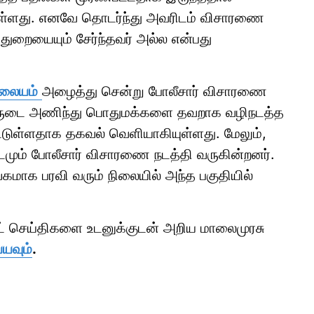
ட்டுள்ளது. எனவே தொடர்ந்து அவரிடம் விசாரணை
ுறையையும் சேர்ந்தவர் அல்ல என்பது
ிலையம்
அழைத்து சென்று போலீசார் விசாரணை
ீருடை அணிந்து பொதுமக்களை தவறாக வழிநடத்த
ட்டுள்ளதாக தகவல் வெளியாகியுள்ளது. மேலும்,
டமும் போலீசார் விசாரணை நடத்தி வருகின்றனர்.
மாக பரவி வரும் நிலையில் அந்த பகுதியில்
ாட் செய்திகளை உடனுக்குடன் அறிய மாலைமுரசு
்யவும்
.