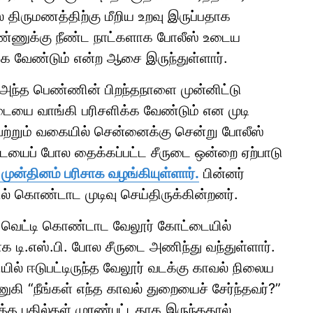
் திருமணத்திற்கு மீறிய உறவு இருப்பதாக
ெண்ணுக்கு நீண்ட நாட்களாக போலீஸ் உடைய
க வேண்டும் என்ற ஆசை இருந்துள்ளார்.
ந்த பெண்ணின் பிறந்தநாளை முன்னிட்டு
யை வாங்கி பரிசளிக்க வேண்டும் என முடி
ற்றும் வகையில் சென்னைக்கு சென்று போலீஸ்
டையைப் போல தைக்கப்பட்ட சீருடை ஒன்றை ஏற்பாடு
முன்தினம் பரிசாக வழங்கியுள்ளார்.
பின்னர்
் கொண்டாட முடிவு செய்திருக்கின்றனர்.
் வெட்டி கொண்டாட வேலூர் கோட்டையில்
க டி.எஸ்.பி. போல சீருடை அணிந்து வந்துள்ளார்.
யில் ஈடுபட்டிருந்த வேலூர் வடக்கு காவல் நிலைய
ுகி “நீங்கள் எந்த காவல் துறையைச் சேர்ந்தவர்?”
த்த பதில்கள் முரண்பட்டதாக இருந்ததால்