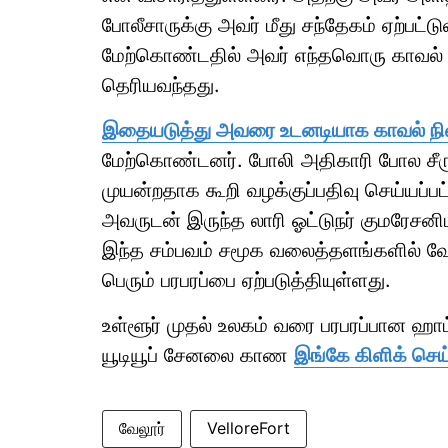
போலீசாருக்கு அவர் மீது சந்தேகம் ஏற்ப
மேற்கொண்டதில் அவர் எந்தவொரு காவல் த
தெரியவந்தது.
இதையடுத்து அவரை உடனடியாக காவல் ந
மேற்கொண்டனர். போலி அதிகாரி போல ச
முயன்றதாக கூறி வழக்குப்பதிவு செய்யப்ப
அவருடன் இருந்த லாரி ஓட்டுநர் குமரேசனி
இந்த சம்பவம் சமூக வலைத்தளங்களில் வேக
பெரும் பரபரப்பை ஏற்படுத்தியுள்ளது.
உள்ளூர் முதல் உலகம் வரை பரபரப்பான ஹ
யூடியூப் சேனலை காண
இங்கே கிளிக் செய
வேலூர்
VelloreFort