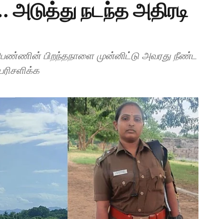
.. அடுத்து நடந்த அதிரடி
ெண்ணின் பிறந்தநாளை முன்னிட்டு அவரது நீண்ட
ரிசளிக்க