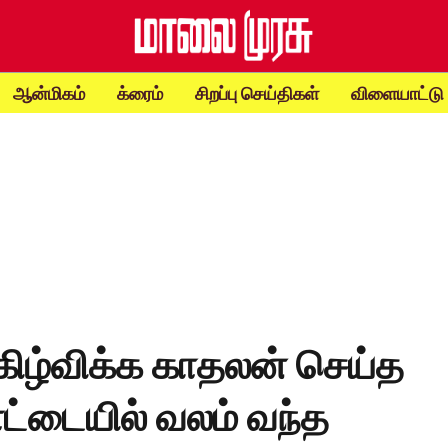
ஆன்மிகம்
க்ரைம்
சிறப்பு செய்திகள்
விளையாட்டு
ிழ்விக்க காதலன் செய்த
ட்டையில் வலம் வந்த