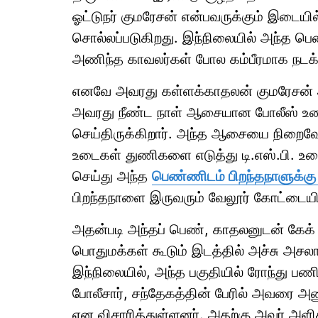
ஓட்டுநர் குமரேசன் என்பவருக்கும் இடையில
சொல்லப்படுகிறது. இந்நிலையில் அந்த ப
அணிந்த காவலர்கள் போல கம்பீரமாக நடக்
எனவே அவரது கள்ளக்காதலன் குமரேசன் அ
அவரது நீண்ட நாள் ஆசையான போலீஸ் உடை
செய்திருக்கிறார். அந்த ஆசையை நிறைவே
உடைகள் துணிகளை எடுத்து டி.எஸ்.பி. உ
செய்து அந்த
பெண்ணிடம் பிறந்தநாளுக்கு 
பிறந்தநாளை இருவரும் வேலூர் கோட்டையில
அதன்படி அந்தப் பெண், காதலனுடன் கேக
பொதுமக்கள் கூடும் இடத்தில் அச்சு அசலா
இந்நிலையில், அந்த பகுதியில் ரோந்து பணி
போலீசார், சந்தேகத்தின் பேரில் அவரை அண
என விசாரித்துள்ளனர். அதற்கு அவர் அளி