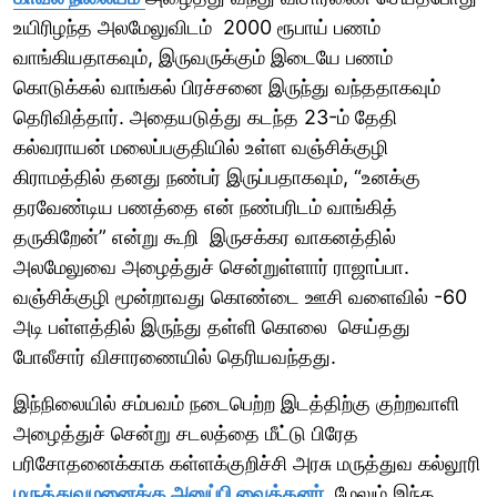
உயிரிழந்த அலமேலுவிடம் 2000 ரூபாய் பணம்
வாங்கியதாகவும், இருவருக்கும் இடையே பணம்
கொடுக்கல் வாங்கல் பிரச்சனை இருந்து வந்ததாகவும்
தெரிவித்தார். அதையடுத்து கடந்த 23-ம் தேதி
கல்வராயன் மலைப்பகுதியில் உள்ள வஞ்சிக்குழி
கிராமத்தில் தனது நண்பர் இருப்பதாகவும், “உனக்கு
தரவேண்டிய பணத்தை என் நண்பரிடம் வாங்கித்
தருகிறேன்” என்று கூறி இருசக்கர வாகனத்தில்
அலமேலுவை அழைத்துச் சென்றுள்ளார் ராஜாப்பா.
வஞ்சிக்குழி மூன்றாவது கொண்டை ஊசி வளைவில் -60
அடி பள்ளத்தில் இருந்து தள்ளி கொலை செய்தது
போலீசார் விசாரணையில் தெரியவந்தது.
இந்நிலையில் சம்பவம் நடைபெற்ற இடத்திற்கு குற்றவாளி
அழைத்துச் சென்று சடலத்தை மீட்டு பிரேத
பரிசோதனைக்காக கள்ளக்குறிச்சி அரசு மருத்துவ கல்லூரி
மருத்துவமனைக்கு அனுப்பி வைத்தனர்.
மேலும் இந்த