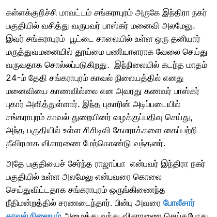
கள்ளக்குறிச்சி மாவட்டம் சங்கராபுரம் அருகே இந்திரா நகர்
பகுதியில் வசித்து வருபவர் பாஸ்கர் மனைவி அலமேலு.
இவர் சங்கராபுரம் பூட்டை சாலையில் உள்ள ஒரு தனியார்
மருத்துவமனையில் தூய்மை பணியாளராக வேலை செய்து
வருவதாக சொல்லப்படுகிறது. இந்நிலையில் கடந்த மாதம்
24-ம் தேதி சங்கராபுரம் காவல் நிலையத்தில் எனது
மனைவியை காணவில்லை என அவரது கணவர் பாஸ்கர்
புகார் அளித்துள்ளார். இந்த புகாரின் அடிப்படையில்
சங்கராபுரம் காவல் துறையினர் வழக்குப்பதிவு செய்து,
அந்த பகுதியில் உள்ள சிசிடிவி கேமராக்களை கைப்பற்றி
தீவிரமாக விசாரணை மேற்கொண்டு வந்தனர்.
அதே பகுதியைச் சேர்ந்த ராஜாப்பா என்பவர் இந்திரா நகர்
பகுதியில் உள்ள அலமேலு என்பவரை கொலை
செய்துவிட்டதாக சங்கராபுரம் ஒருங்கிணைந்த
நீதிமன்றத்தில் சரணடைந்தார். பின்பு அவரை
போலீசார்
காவல் நிலையம்
அழைத்து வந்து விசாரணை செய்தபோது