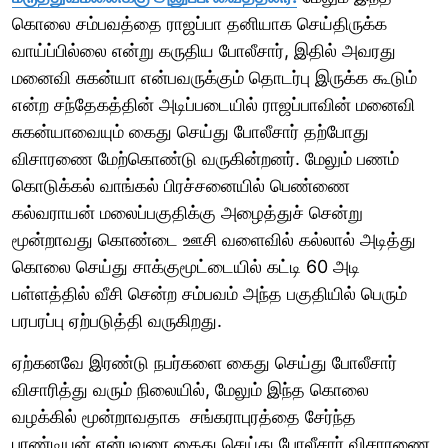
கொலை சம்பவத்தை ராஜப்பா தனியாக செய்திருக்க
வாய்ப்பில்லை என்று கருதிய போலீசார், இதில் அவரது
மனைவி சுகன்யா என்பவருக்கும் தொடர்பு இருக்க கூடும்
என்ற சந்தேகத்தின் அடிப்படையில் ராஜப்பாவின் மனைவி
சுகன்யாவையும் கைது செய்து போலீசார் தற்போது
விசாரணை மேற்கொண்டு வருகின்றனர். மேலும் பணம்
கொடுக்கல் வாங்கல் பிரச்சனையில் பெண்ணை
கல்வராயன் மலைப்பகுதிக்கு அழைத்துச் சென்று
மூன்றாவது கொண்டை ஊசி வளைவில் கல்லால் அடித்து
கொலை செய்து சாக்குமூட்டையில் கட்டி 60 அடி
பள்ளத்தில் வீசி சென்ற சம்பவம் அந்த பகுதியில் பெரும்
பரபரப்பு ஏற்படுத்தி வருகிறது.
ஏற்கனவே இரண்டு நபர்களை கைது செய்து போலீசார்
விசாரித்து வரும் நிலையில், மேலும் இந்த கொலை
வழக்கில் மூன்றாவதாக சங்கராபுரத்தை சேர்ந்த
பாண்டியன் என்பவரை கைது செய்து போலீசார் விசாரணை