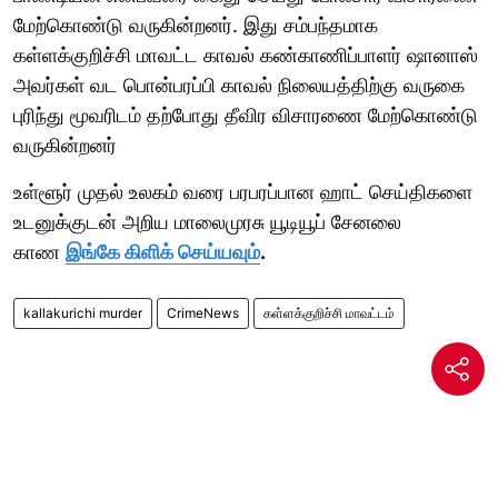
மேற்கொண்டு வருகின்றனர். இது சம்பந்தமாக
கள்ளக்குறிச்சி மாவட்ட காவல் கண்காணிப்பாளர் ஷானாஸ்
அவர்கள் வட பொன்பரப்பி காவல் நிலையத்திற்கு வருகை
புரிந்து மூவரிடம் தற்போது தீவிர விசாரணை மேற்கொண்டு
வருகின்றனர்
உள்ளூர் முதல் உலகம் வரை பரபரப்பான ஹாட் செய்திகளை
உடனுக்குடன் அறிய மாலைமுரசு யூடியூப் சேனலை
காண
இங்கே கிளிக் செய்யவும்
.
kallakurichi murder
CrimeNews
கள்ளக்குறிச்சி மாவட்டம்