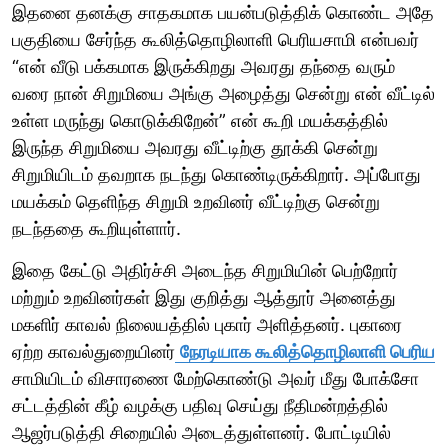
இதனை தனக்கு சாதகமாக பயன்படுத்திக் கொண்ட அதே
பகுதியை சேர்ந்த கூலித்தொழிலாளி பெரியசாமி என்பவர்
“என் வீடு பக்கமாக இருக்கிறது அவரது தந்தை வரும்
வரை நான் சிறுமியை அங்கு அழைத்து சென்று என் வீட்டில்
உள்ள மருந்து கொடுக்கிறேன்” என் கூறி மயக்கத்தில்
இருந்த சிறுமியை அவரது வீட்டிற்கு தூக்கி சென்று
சிறுமியிடம் தவறாக நடந்து கொண்டிருக்கிறார். அப்போது
மயக்கம் தெளிந்த சிறுமி உறவினர் வீட்டிற்கு சென்று
நடந்ததை கூறியுள்ளார்.
இதை கேட்டு அதிர்ச்சி அடைந்த சிறுமியின் பெற்றோர்
மற்றும் உறவினர்கள் இது குறித்து ஆத்தூர் அனைத்து
மகளிர் காவல் நிலையத்தில் புகார் அளித்தனர். புகாரை
ஏற்ற காவல்துறையினர்
நேரடியாக கூலித்தொழிலாளி பெரிய
சாமியிடம் விசாரணை மேற்கொண்டு அவர் மீது போக்சோ
சட்டத்தின் கீழ் வழக்கு பதிவு செய்து நீதிமன்றத்தில்
ஆஜர்படுத்தி சிறையில் அடைத்துள்ளனர். போட்டியில்