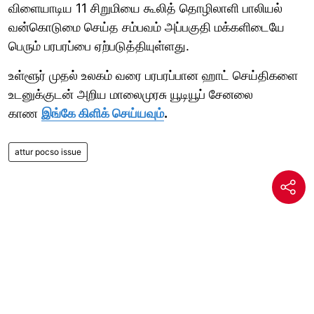
விளையாடிய 11 சிறுமியை கூலித் தொழிலாளி பாலியல்
வன்கொடுமை செய்த சம்பவம் அப்பகுதி மக்களிடையே
பெரும் பரபரப்பை ஏற்படுத்தியுள்ளது.
உள்ளூர் முதல் உலகம் வரை பரபரப்பான ஹாட் செய்திகளை
உடனுக்குடன் அறிய மாலைமுரசு யூடியூப் சேனலை
காண
இங்கே கிளிக் செய்யவும்
.
attur pocso issue