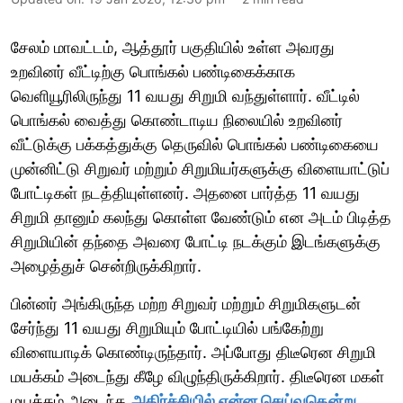
சேலம் மாவட்டம், ஆத்தூர் பகுதியில் உள்ள அவரது
உறவினர் வீட்டிற்கு பொங்கல் பண்டிகைக்காக
வெளியூரிலிருந்து 11 வயது சிறுமி வந்துள்ளார். வீட்டில்
பொங்கல் வைத்து கொண்டாடிய நிலையில் உறவினர்
வீட்டுக்கு பக்கத்துக்கு தெருவில் பொங்கல் பண்டிகையை
முன்னிட்டு சிறுவர் மற்றும் சிறுமியர்களுக்கு விளையாட்டுப்
போட்டிகள் நடத்தியுள்ளனர். அதனை பார்த்த 11 வயது
சிறுமி தானும் கலந்து கொள்ள வேண்டும் என அடம் பிடித்த
சிறுமியின் தந்தை அவரை போட்டி நடக்கும் இடங்களுக்கு
அழைத்துச் சென்றிருக்கிறார்.
பின்னர் அங்கிருந்த மற்ற சிறுவர் மற்றும் சிறுமிகளுடன்
சேர்ந்து 11 வயது சிறுமியும் போட்டியில் பங்கேற்று
விளையாடிக் கொண்டிருந்தார். அப்போது திடீரென சிறுமி
மயக்கம் அடைந்து கீழே விழுந்திருக்கிறார். திடீரென மகள்
மயக்கம் அடைந்த
அதிர்ச்சியில் என்ன செய்வதென்று