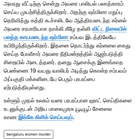
அவரது வீட்டிற்கு சென்று அவரை பாலியல் பலாத்காரம்
செய்ய முயற்சித்திருக்கிறார். அதற்கு ஷர்மிளா மறுப்பு
தெரிவித்து கத்தி கூச்சலிடவே ஆத்திரமடைந்த கர்னல்
அவரை சரமாரியாக தாக்கி கீழே தள்ளி
விட்ட நிலையில்
பலத்த காயமடைந்த ஷர்மிளா
சம்பவ இடத்திலேயே
உயிரிழந்திருக்கிறார். இதனை தொடர்ந்து கர்னலை கைது
செய்த போலீசார் அவரை நீதிமன்றத்தில் ஆஜர்படுத்தி
சிறையில் அடைத்தனர். தனது ஆசைக்கு இணங்காத
பெண்ணை 19 வயது வாலிபர் அடித்து கொன்ற சம்பவம்
அப்பகுதி மக்களிடையே பெரும் பரபரப்பை
ஏற்படுத்தியுள்ளது.
உள்ளூர் முதல் உலகம் வரை பரபரப்பான ஹாட் செய்திகளை
உடனுக்குடன் அறிய மாலைமுரசு யூடியூப் சேனலை
காண
இங்கே கிளிக் செய்யவும்
.
bengaluru women murder