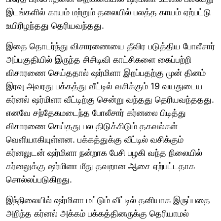
இடங்களில் காயம் மற்றும் தலையில் பலத்த காயம் ஏற்பட்டு
உயிரிழந்தது தெரியவந்தது.
இதை தொடர்ந்து விசாரணையை தீவிர படுத்திய போலீசார்
அப்பகுதியில் இருந்த சிசிடிவி காட்சிகளை கைப்பற்றி
விசாரணை செய்ததால் ஷர்மிளா இறப்பதற்கு முன் தினம்
இரவு அவரது பக்கத்து வீட்டில் வசிக்கும் 19 வயதுடைய
கர்னல் ஷர்மிளா வீட்டிற்கு சென்று வந்தது தெரியவந்ததது.
எனவே சந்தேகமடைந்த போலீசார் கர்னலை பிடித்து
விசாரணை செய்தது பல திடுக்கிடும் தகவல்கள்
வெளியாகியுள்ளன. பக்கத்துக்கு வீட்டில் வசிக்கும்
கர்னலுடன் ஷர்மிளா நன்றாக பேசி பழகி வந்த நிலையில்
கர்னலுக்கு ஷர்மிளா மீது தவறான ஆசை ஏற்பட்டதாக
சொல்லப்படுகிறது.
இந்நிலையில் ஷர்மிளா மட்டும் வீட்டில் தனியாக இருப்பதை
அறிந்த கர்னல் அக்கம் பக்கத்தினருக்கு தெரியாமல்