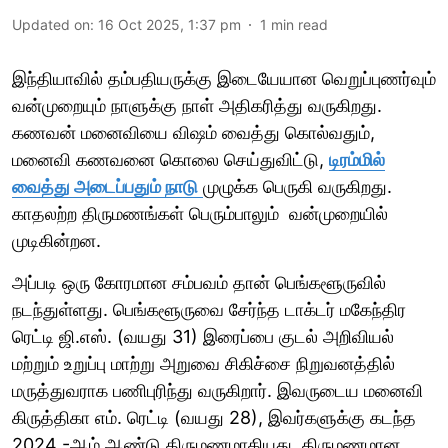
Updated on
:
16 Oct 2025, 1:37 pm
1
min read
இந்தியாவில் தம்பதியருக்கு இடையேயான வெறுப்புணர்வும்
வன்முறையும் நாளுக்கு நாள் அதிகரித்து வருகிறது.
கணவன் மனைவியை விஷம் வைத்து கொல்வதும்,
மனைவி கணவனை கொலை செய்துவிட்டு,
டிரம்மில்
வைத்து அடைப்பதும் நாடு
முழுக்க பெருகி வருகிறது.
காதலற்ற திருமணங்கள் பெரும்பாலும் வன்முறையில்
முடிகின்றன.
அப்படி ஒரு கோரமான சம்பவம் தான் பெங்களூருவில்
நடந்துள்ளது. பெங்களூருவை சேர்ந்த டாக்டர் மகேந்திர
ரெட்டி ஜி.எஸ். (வயது 31) இரைப்பை குடல் அறிவியல்
மற்றும் உறுப்பு மாற்று அறுவை சிகிச்சை நிறுவனத்தில்
மருத்துவராக பணிபுரிந்து வருகிறார். இவருடைய மனைவி
கிருத்திகா எம். ரெட்டி (வயது 28), இவர்களுக்கு கடந்த
2024 -ஆம் ஆண்டு திருமணமாகியது. திருமணமான