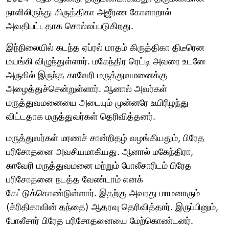
நாளிலிருந்து கிருத்திகா அஜீரண கோளாறால்
அவதிபட்டதாக சொல்லப்படுகிறது.
இந்நிலையில் கடந்த ஏப்ரல் மாதம் கிருத்திகா திடீரென
மயங்கி விழுந்துள்ளார். மகேந்திர ரெட்டி அவரை உடனே
அருகில் இருந்த காவேரி மருத்துவமனைக்கு
அழைத்துச்சென்றுள்ளார். ஆனால் அவர்கள்
மருத்துவமனையை அடையும் முன்னரே உயிரிழந்து
விட்டதாக மருத்துவர்கள் தெரிவித்தனர்.
மருத்துவர்கள் மரணச் சான்றிதழ் வழங்கியதும், பிரேத
பரிசோதனை அவசியமாகியது. ஆனால் மகேந்திரா,
காவேரி மருத்துவமனை மற்றும் போலீசாரிடம் பிரேத
பரிசோதனை நடத்த வேண்டாம் எனக்
கேட்டுக்கொண்டுள்ளார். இதற்கு அவரது மாமனாரும்
(க்ரிதிகாவின் தந்தை) ஆதரவு தெரிவித்தார். இருப்பினும்,
போலீசார் பிரேத பரிசோதனையை மேற்கொண்டனர்.