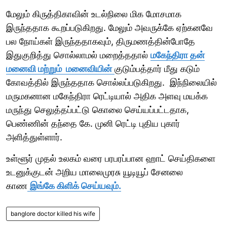
மேலும் கிருத்திகாவின் உடல்நிலை மிக மோசமாக
இருந்ததாக கூறப்படுகிறது. மேலும் அவருக்கே ஏற்கனவே
பல நோய்கள் இருந்ததாகவும், திருமணத்தின்போதே
இதுகுறித்து சொல்லாமல் மறைத்ததால்
மகேந்திரா தன்
மனைவி மற்றும் மனைவியின்
குடும்பத்தார் மீது கடும்
கோவத்தில் இருந்ததாக சொல்லப்படுகிறது. இந்நிலையில்
மருமகனான மகேந்திரா ரெட்டியால் அதிக அளவு மயக்க
மருந்து செலுத்தப்பட்டு கொலை செய்யப்பட்டதாக,
பெண்ணின் தந்தை கே. முனி ரெட்டி புதிய புகார்
அளித்துள்ளார்.
உள்ளூர் முதல் உலகம் வரை பரபரப்பான ஹாட் செய்திகளை
உடனுக்குடன் அறிய மாலைமுரசு யூடியூப் சேனலை
காண
இங்கே கிளிக் செய்யவும்.
banglore doctor killed his wife