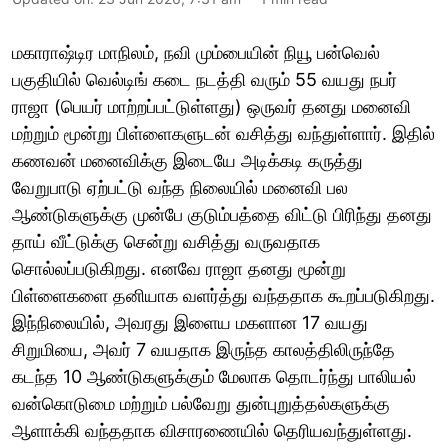
மகாராஷ்டிர மாநிலம், நவி மும்பையின் நியூ பன்வெல்
பகுதியில் வெல்டிங் கடை நடத்தி வரும் 55 வயது நபர்
ராஜா (பெயர் மாற்றப்பட்டுள்ளது) ஒருவர் தனது மனைவி
மற்றும் மூன்று பிள்ளைகளுடன் வசித்து வந்துள்ளார். இதில்
கணவன் மனைவிக்கு இடையே அடிக்கடி கருத்து
வேறுபாடு ஏற்பட்டு வந்த நிலையில் மனைவி பல
ஆண்டுகளுக்கு முன்பே குடும்பத்தை விட்டு பிரிந்து தனது
தாய் வீட்டுக்கு சென்று வசித்து வருவதாக
சொல்லப்படுகிறது. எனவே ராஜா தனது மூன்று
பிள்ளைகளை தனியாக வளர்த்து வந்ததாக கூறப்படுகிறது.
இந்நிலையில், அவரது இளைய மகளான 17 வயது
சிறுமியை, அவர் 7 வயதாக இருந்த காலத்திலிருந்தே
கடந்த 10 ஆண்டுகளுக்கும் மேலாக தொடர்ந்து பாலியல்
வன்கொடுமை மற்றும் பல்வேறு துன்புறுத்தல்களுக்கு
ஆளாக்கி வந்ததாக விசாரணையில் தெரியவந்துள்ளது.