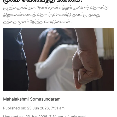
குழந்தைகள் நல அமைப்புகள் மற்றும் தனியார் தொண்டு
நிறுவனங்களைத் தொடர்புகொண்டு தனக்கு தனது
தந்தை மூலம் நேர்ந்த கொடுமைகள்...
Mahalakshmi Somasundaram
Published on
:
23 Jun 2026, 7:31 am
Updated on
:
23 Jun 2026, 7:31 am
1
min read