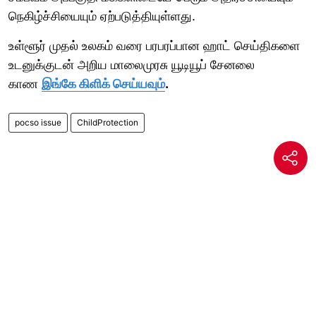
நெகிழ்ச்சியையும் ஏற்படுத்தியுள்ளது.
உள்ளூர் முதல் உலகம் வரை பரபரப்பான ஹாட் செய்திகளை
உடனுக்குடன் அறிய மாலைமுரசு யூடியூப் சேனலை
காண
இங்கே கிளிக் செய்யவும்
.
pocso issue
ChildProtection