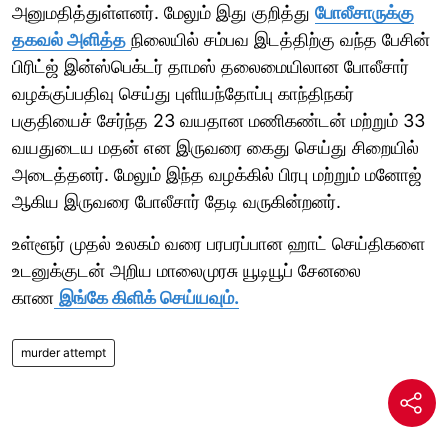
அனுமதித்துள்ளனர். மேலும் இது குறித்து
போலீசாருக்கு
தகவல் அளித்த
நிலையில் சம்பவ இடத்திற்கு வந்த பேசின்
பிரிட்ஜ் இன்ஸ்பெக்டர் தாமஸ் தலைமையிலான போலீசார்
வழக்குப்பதிவு செய்து புளியந்தோப்பு காந்திநகர்
பகுதியைச் சேர்ந்த 23 வயதான மணிகண்டன் மற்றும் 33
வயதுடைய மதன் என இருவரை கைது செய்து சிறையில்
அடைத்தனர். மேலும் இந்த வழக்கில் பிரபு மற்றும் மனோஜ்
ஆகிய இருவரை போலீசார் தேடி வருகின்றனர்.
உள்ளூர் முதல் உலகம் வரை பரபரப்பான ஹாட் செய்திகளை
உடனுக்குடன் அறிய மாலைமுரசு யூடியூப் சேனலை
காண
இங்கே கிளிக் செய்யவும்.
murder attempt