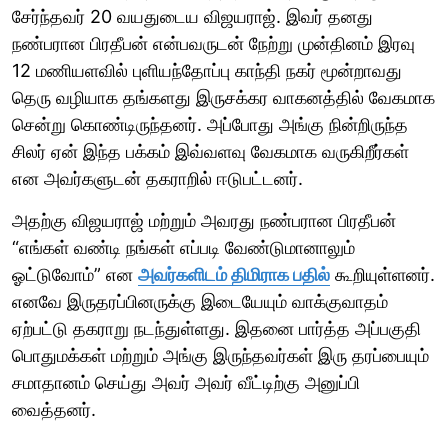
சேர்ந்தவர் 20 வயதுடைய விஜயராஜ். இவர் தனது
நண்பரான பிரதீபன் என்பவருடன் நேற்று முன்தினம் இரவு
12 மணியளவில் புளியந்தோப்பு காந்தி நகர் மூன்றாவது
தெரு வழியாக தங்களது இருசக்கர வாகனத்தில் வேகமாக
சென்று கொண்டிருந்தனர். அப்போது அங்கு நின்றிருந்த
சிலர் ஏன் இந்த பக்கம் இவ்வளவு வேகமாக வருகிறீர்கள்
என அவர்களுடன் தகராறில் ஈடுபட்டனர்.
அதற்கு விஜயராஜ் மற்றும் அவரது நண்பரான பிரதீபன்
“எங்கள் வண்டி நங்கள் எப்படி வேண்டுமானாலும்
ஓட்டுவோம்” என
அவர்களிடம் திமிராக பதில்
கூறியுள்ளனர்.
எனவே இருதரப்பினருக்கு இடையேயும் வாக்குவாதம்
ஏற்பட்டு தகராறு நடந்துள்ளது. இதனை பார்த்த அப்பகுதி
பொதுமக்கள் மற்றும் அங்கு இருந்தவர்கள் இரு தரப்பையும்
சமாதானம் செய்து அவர் அவர் வீட்டிற்கு அனுப்பி
வைத்தனர்.