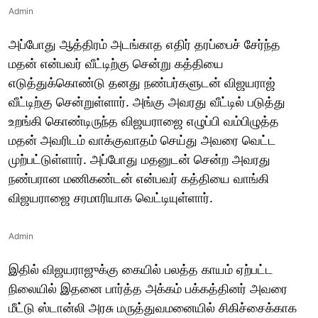
Admin
அப்போது ஆத்திரம் அடங்காத எதிர் தரப்பைச் சேர்ந்த
மதன் என்பவர் வீட்டிற்கு சென்று கத்தியை
எடுத்துக்கொண்டு தனது நண்பர்களுடன் விஜயராஜ்
வீட்டிற்கு சென்றுள்ளார். அங்கு அவரது வீட்டில் படுத்து
உறங்கி கொண்டிருந்த விஜயராஜை எழுப்பி வம்பிழுத்த
மதன் அவரிடம் வாக்குவாதம் செய்து அவரை வெட்ட
முற்பட்டுள்ளார். அப்போது மதனுடன் சென்ற அவரது
நண்பரான மணிகண்டன் என்பவர் கத்தியை வாங்கி
விஜயராஜை சரமாரியாக வெட்டியுள்ளார்.
Admin
இதில் விஜயராஜுக்கு கையில் பலத்த காயம் ஏற்பட்ட
நிலையில் இதனை பார்த்த அக்கம் பக்கத்தினர் அவரை
மீட்டு ஸ்டான்லி அரசு மருத்துவமனையில் சிகிச்சைக்காக