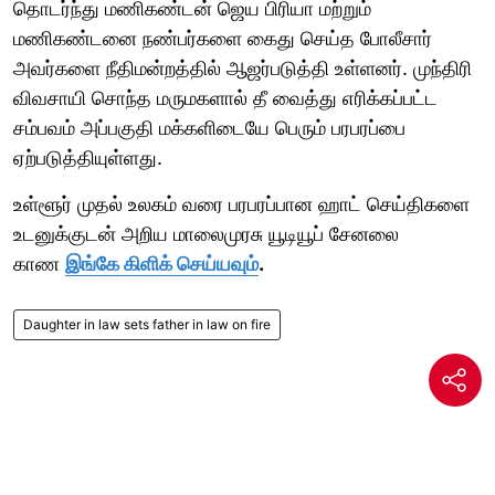
தொடர்ந்து மணிகண்டன் ஜெய பிரியா மற்றும்
மணிகண்டனை நண்பர்களை கைது செய்த போலீசார்
அவர்களை நீதிமன்றத்தில் ஆஜர்படுத்தி உள்ளனர். முந்திரி
விவசாயி சொந்த மருமகளால் தீ வைத்து எரிக்கப்பட்ட
சம்பவம் அப்பகுதி மக்களிடையே பெரும் பரபரப்பை
ஏற்படுத்தியுள்ளது.
உள்ளூர் முதல் உலகம் வரை பரபரப்பான ஹாட் செய்திகளை
உடனுக்குடன் அறிய மாலைமுரசு யூடியூப் சேனலை
காண
இங்கே கிளிக் செய்யவும்
.
Daughter in law sets father in law on fire