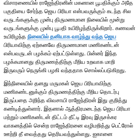
விசாரணையில் ராஜேந்திரனின் மகனான பூபதிக்கும் அதே
பகுதியை சேர்ந்த ஜெய பிரியா என்பவருக்கும் கடந்த சில
வருடங்களுக்கு முன்பு திருமணமான நிலையில் மூன்று
வருடங்களுக்கு முன்பு பூபதி உயிரிழந்திருக்கிறார். கணவன்
உயிரிழந்த
நிலையில் தனியாக வாழ்ந்து வந்த ஜெய
பிரியாவிற்கு ஏற்கனவே திருமணமான மணிகண்டன்
என்பவருடன் பழக்கம் ஏற்பட்டுள்ளது. பின்னர் இந்த
பழக்கமானது திருமணத்திற்கு மீறிய உறவாக மாறி
இருவரும் நெருங்கி பழகி வந்ததாக சொல்லப்படுகிறது.
இந்நிலையில் தனது மருமகள் ஜெய பிரியாவிற்கு
மணிகண்டனுக்கும் திருமணத்திற்கு மீறிய தொடர்பு
இருப்பதை அறிந்த விவசாயி ராஜேந்திரன் இது குறித்து
கண்டித்துள்ளார். இதனால் ஆத்திரமடைந்த ஜெய பிரியா
மற்றும் மணிகண்டன் திட்டம் தீட்டி இரவு இருசக்கர
வாகனத்தில் சென்ற ராஜேந்திரனை வழிமறித்து பெட்ரோல்
ஊற்றி தீ வைத்தது தெரியவந்துள்ளது. ஐகானை