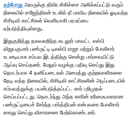
தற்போது
அவருக்கு தீவிர சிகிச்சை அளிக்கப்பட்டு வரும்
நிலையில் ராஜேந்திரன் உடலில் தீ பரவிய நிலையில் ஓடிவந்த
சிசிடிவி காட்சிகள் வெளியாகி பரபரப்பை
ஏற்படுத்தியுள்ளது.
இதுகுறித்து தகவலறிந்த கடலூர் மாவட்ட எஸ்பி
விஜயகுமார் பண்ருட்டி டிஎஸ்பி ராஜா மற்றும் போலீசார்
உடனடியாக சம்பவ இடத்திற்கு சென்று பார்வையிட்டு
ஆய்வு செய்தனர். மேலும் வழக்கு பதிவு செய்து இது
தொடர்பாக 4 தனிப்படைகள் அமைத்து குற்றவாளிகளை
தேடி வந்த நிலையில், சிசிடிவி காட்சிகளின் அடிப்படையில்
சம்பவத்துக்கு பயன்படுத்தப்பட்ட கார் பறிமுதல்
செய்யப்பட்டது. தொடர்ந்து அந்த காரின் உரிமையாளரான
பண்ருட்டியைச் சேர்ந்த பார்த்திபன் என்பவரை போலீசார்
கைது செய்து விசாரணை மேற்கொண்டனர்.