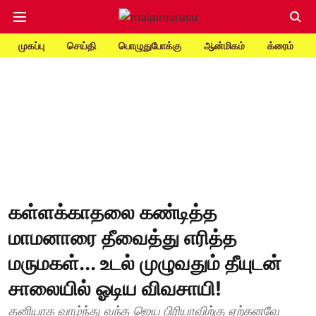
முகப்பு
செய்தி
பொழுதுபோக்கு
ஆன்மிகம்
க்ரைம்
கள்ளக்காதலை கண்டித்த
மாமனாரை தீவைத்து எரித்த
மருமகள்... உடல் முழுவதும் தீயுடன்
சாலையில் ஓடிய விவசாயி!
தனியாக வாழ்ந்து வந்த ஜெய பிரியாவிற்கு ஏற்கனவே