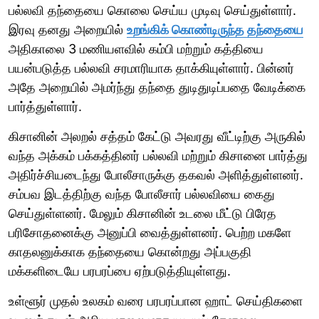
பல்லவி தந்தையை கொலை செய்ய முடிவு செய்துள்ளார்.
இரவு தனது அறையில்
உறங்கிக் கொண்டிருந்த தந்தையை
அதிகாலை 3 மணியளவில் கம்பி மற்றும் கத்தியை
பயன்படுத்த பல்லவி சரமாரியாக தாக்கியுள்ளார். பின்னர்
அதே அறையில் அமர்ந்து தந்தை துடிதுடிப்பதை வேடிக்கை
பார்த்துள்ளார்.
கிசானின் அலறல் சத்தம் கேட்டு அவரது வீட்டிற்கு அருகில்
வந்த அக்கம் பக்கத்தினர் பல்லவி மற்றும் கிசானை பார்த்து
அதிர்ச்சியடைந்து போலீசாருக்கு தகவல் அளித்துள்ளனர்.
சம்பவ இடத்திற்கு வந்த போலீசார் பல்லவியை கைது
செய்துள்ளனர். மேலும் கிசானின் உடலை மீட்டு பிரேத
பரிசோதனைக்கு அனுப்பி வைத்துள்ளனர். பெற்ற மகளே
காதலனுக்காக தந்தையை கொன்றது அப்பகுதி
மக்களிடையே பரபரப்பை ஏற்படுத்தியுள்ளது.
உள்ளூர் முதல் உலகம் வரை பரபரப்பான ஹாட் செய்திகளை