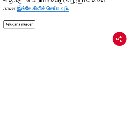
உடனுக்குடன் அறிய மாலைமுரசு யூடியூப் சேனலை
காண
இங்கே கிளிக் செய்யவும்.
telugana murder