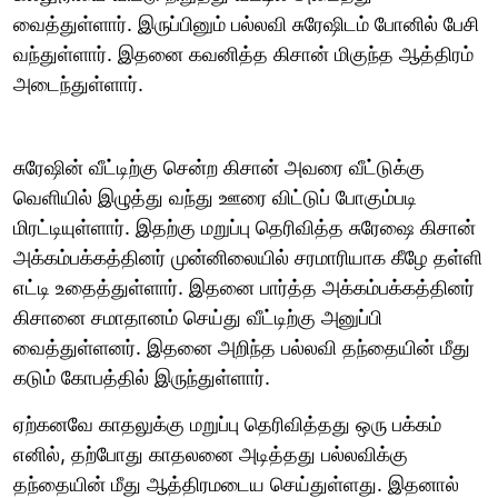
வைத்துள்ளார். இருப்பினும் பல்லவி சுரேஷிடம் போனில் பேசி
வந்துள்ளார். இதனை கவனித்த கிசான் மிகுந்த ஆத்திரம்
அடைந்துள்ளார்.
சுரேஷின் வீட்டிற்கு சென்ற கிசான் அவரை வீட்டுக்கு
வெளியில் இழுத்து வந்து ஊரை விட்டுப் போகும்படி
மிரட்டியுள்ளார். இதற்கு மறுப்பு தெரிவித்த சுரேஷை கிசான்
அக்கம்பக்கத்தினர் முன்னிலையில் சரமாரியாக கீழே தள்ளி
எட்டி உதைத்துள்ளார். இதனை பார்த்த அக்கம்பக்கத்தினர்
கிசானை சமாதானம் செய்து வீட்டிற்கு அனுப்பி
வைத்துள்ளனர். இதனை அறிந்த பல்லவி தந்தையின் மீது
கடும் கோபத்தில் இருந்துள்ளார்.
ஏற்கனவே காதலுக்கு மறுப்பு தெரிவித்தது ஒரு பக்கம்
எனில், தற்போது காதலனை அடித்தது பல்லவிக்கு
தந்தையின் மீது ஆத்திரமடைய செய்துள்ளது. இதனால்