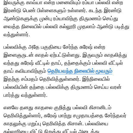
இவருக்கு காவ்யா என்ற மனைவியும் ரம்யா பல்லவி என்ற
இரண்டு பெண் பிள்ளைகளும் உள்ளனர். கடந்த இரண்டு
ஆண்டுகளுக்கு முன்பு ரம்யாவிற்கு திருமணம் செய்து
வைத்த நிலையில் பல்லவி கல்லூரி முதலாம் ஆண்டு படித்து
வந்துள்ளார்.
பல்லவிக்கு அதே பகுதியை சேர்ந்த சுரேஷ் என்ற
இளைஞருடன் காதல் ஏற்பட்டுள்ளது. இருவரும் காதலித்து
வந்தது சுரேஷ் வீட்டில் தாய், தந்தைக்கும் பல்லவி வீட்டில்
தாய் கவியாவிற்கும்
தெரியவந்த நிலையில் மூவரும்
இதற்கு சம்மதம் தெரிவித்துள்ளனர். இந்நிலையில்
பல்லவியின் தந்தை பல்லவிக்கு திருமணம் செய்ய வரன்
பார்த்து வந்துள்ளார்.
எனவே தனது காதலை குறித்து பல்லவி கிசானிடம்
தெரிவித்துள்ளார், சுரேஷ் மாற்று சமுதாயத்தை சேர்ந்தவர்
காதலுக்கு மறுப்பு தெரிவித்த கிசான். பல்லவியை
கல்லூரியை விட்டு நிறுத்து வீட்டில் அடைத்து