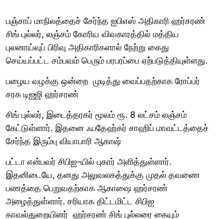
பஞ்சாப் மாநிலத்தைச் சேர்ந்த ஐபிஎஸ் அதிகாரி ஹர்சரண்
சிங் புல்லர், லஞ்சம் கோரிய விவகாரத்தில் மத்திய
புலனாய்வுப் பிரிவு அதிகாரிகளால் நேற்று கைது
செய்யப்பட்ட சம்பவம் பெரும் பரபரப்பை ஏற்படுத்தியுள்ளது.
பழைய வழக்கு ஒன்றை முடித்து வைப்பதற்காக ரோப்பர்
சரக டிஐஜி ஹர்சரண்
சிங் புல்லர், இடைத்தரகர் மூலம் ரூ. 8 லட்சம் லஞ்சம்
கேட்டுள்ளார். இதனை ஃபதேஹ்கர் சாஹிப் மாவட்டத்தைச்
சேர்ந்த இரும்பு வியாபாரி ஆகாஷ்
பட்டா என்பவர் சிபிஐ-யில் புகார் அளித்துள்ளார்.
இதனிடையே, தனது அலுவலகத்துக்கு முதல் தவணை
பணத்தை பெறுவதற்காக ஆகாஷை ஹர்சரண்
அழைத்துள்ளார். சரியாக திட்டமிட்ட சிபிஐ
காவல்துறையினர் ஹர்சரண் சிங் புல்லரை கையும்