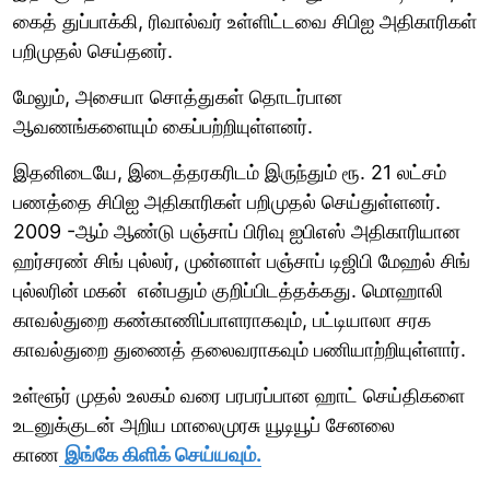
கைத் துப்பாக்கி, ரிவால்வர் உள்ளிட்டவை சிபிஐ அதிகாரிகள்
பறிமுதல் செய்தனர்.
மேலும், அசையா சொத்துகள் தொடர்பான
ஆவணங்களையும் கைப்பற்றியுள்ளனர்.
இதனிடையே, இடைத்தரகரிடம் இருந்தும் ரூ. 21 லட்சம்
பணத்தை சிபிஐ அதிகாரிகள் பறிமுதல் செய்துள்ளனர்.
2009 -ஆம் ஆண்டு பஞ்சாப் பிரிவு ஐபிஎஸ் அதிகாரியான
ஹர்சரண் சிங் புல்லர், முன்னாள் பஞ்சாப் டிஜிபி மேஹல் சிங்
புல்லரின் மகன் என்பதும் குறிப்பிடத்தக்கது. மொஹாலி
காவல்துறை கண்காணிப்பாளராகவும், பட்டியாலா சரக
காவல்துறை துணைத் தலைவராகவும் பணியாற்றியுள்ளார்.
உள்ளூர் முதல் உலகம் வரை பரபரப்பான ஹாட் செய்திகளை
உடனுக்குடன் அறிய மாலைமுரசு யூடியூப் சேனலை
காண
இங்கே கிளிக் செய்யவும்.