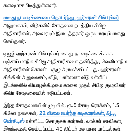
களவுமாக பிடித்துள்ளனர்.
கைது நடவடிக்கையை தொடர்ந்து, ஹர்சரண் சிங் புல்லர்
அலுவலகம், வீடுகளில் சோதனை நடத்திய சிபிஐ
அதிகாரிகள், அவரையும் இடைத்தரகர் ஒருவரையும் கைது
செய்தனர்.
டிஐஜி ஹர்சரண் சிங் புல்லர் கைது நடவடிக்கைக்காக
பஞ்சாப் மாநில சிபிஐ அதிகாரிகளை தவிர்த்து, வெளிமாநில
அதிகாரிகள் கொண்ட குழு அமைக்கப்பட்டது. ஹர்சரண்
சிங்கின் அலுவலகம், வீடு, பண்ணை வீடு உள்ளிட்ட
இடங்களில் வியாழக்கிழமை காலை முதல் சிபிஐ குழுவினர்
தீவிர சோதனையில் ஈடுபட்டனர்.
இந்த சோதனையின் முடிவில், ரூ.5 கோடி ரொக்கம், 1.5
கிலோ நகைகள்,
22 விலை உயர்ந்த கடிகாரங்கள், ஆடி,
மெர்சிடிஸ்
உள்ளிட்ட சொகுசுக் கார்கள், லாக்கர் சாவிகள்,
இறக்குமதி செய்யப்பட்ட 40 லிட்டர் மதுபான பாட்டில்கள்,