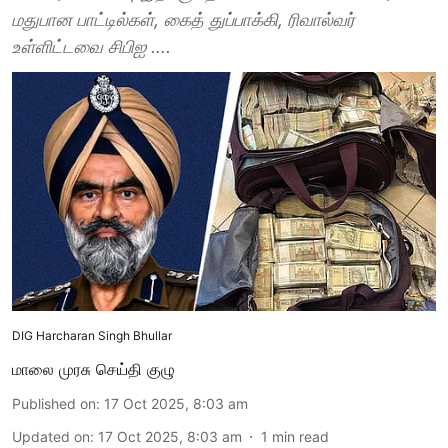
மதுபான பாட்டில்கள், கைத் துப்பாக்கி, ரிவால்வர்
உள்ளிட்டவை சிபிஐ ....
DIG Harcharan Singh Bhullar
மாலை முரசு செய்தி குழு
Published on
:
17 Oct 2025, 8:03 am
Updated on
:
17 Oct 2025, 8:03 am
1
min read