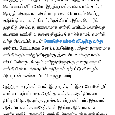
செல்லாமல் வீட்டிலேயே இருந்து வந்த நிலையில் சாந்தி
தெருத் தெருவாக சென்று புடவை வியாபாரம் செய்து
குடும்பத்தை நடத்தி வந்திருக்கிறார். இந்த தொழில்
முதலீடு செய்வது காரணமாக சாந்தி பலரிடம் பணத்தை
கடனாக வாங்கி அதனை திரும்ப கொடுக்காமல் ஏமாற்றி
வந்த நிலையில் கடன்
கொடுத்தவர்கள் வீட்டிற்கு வந்து
சண்டை போட்டதாக சொல்லப்படுகிறது. இதன் காரணமாக
சாந்திக்கும் ராஜேந்திரனுக்கு இடையே வாக்குவாதம்
ஏற்பட்டுள்ளது. மேலும் ராஜேந்திரனுக்கு தனது காதலி
சாந்தியின் நடத்தையில் சந்தேகம் ஏற்பட்டு தினமும்
அவருடன் சண்டையிட்டு வந்துள்ளார்.
நேற்றிரவு வழக்கம் போல் இருவருக்கும் இடையே மீண்டும்
சண்டை ஏற்பட்டதை அடுத்து சாந்தி ராஜேந்திரனை
திட்டிவிட்டு அறைக்கு தூங்க சென்று விட்டார். இதனால்
ஆத்திரமடைந்த ராஜேந்திரன் இன்று அதிகாலை 3
மணியளவில் அறையில் தூங்கி கொண்டிருந்த சாந்தியை