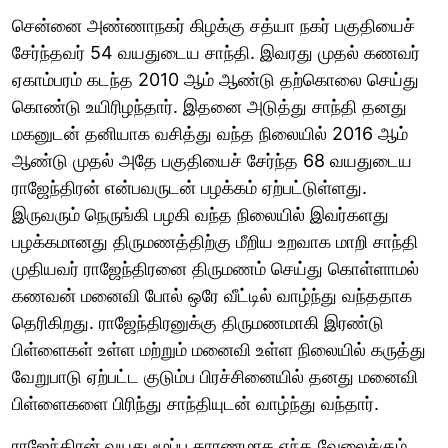
சென்னை அண்ணாநகர் கிழக்கு சத்யா நகர் பகுதியைச்
சேர்ந்தவர் 54 வயதுடைய சாந்தி. இவரது முதல் கணவர்
ஏகாம்பரம் கடந்த 2010 ஆம் ஆண்டு தற்கொலை செய்து
கொண்டு உயிரிழந்தார். இதனை அடுத்து சாந்தி தனது
மகனுடன் தனியாக வசித்து வந்த நிலையில் 2016 ஆம்
ஆண்டு முதல் அதே பகுதியைச் சேர்ந்த 68 வயதுடைய
ராஜேந்திரன் என்பவருடன் பழக்கம் ஏற்பட்டுள்ளது.
இருவரும் நெருங்கி பழகி வந்த நிலையில் இவர்களது
பழக்கமானது திருமணத்திற்கு மீறிய உறவாக மாறி சாந்தி
முதியவர் ராஜேந்திரனை திருமணம் செய்து கொள்ளாமல்
கணவன் மனைவி போல் ஒரே வீட்டில் வாழ்ந்து வந்ததாக
தெரிகிறது. ராஜேந்திரனுக்கு திருமணமாகி இரண்டு
பிள்ளைகள் உள்ள மற்றும் மனைவி உள்ள நிலையில் கருத்து
வேறுபாடு ஏற்பட்ட குடும்ப பிரச்சினையில் தனது மனைவி
பிள்ளைகளை பிரிந்து சாந்தியுடன் வாழ்ந்து வந்தார்.
ராஜேந்திரன் வயது மூப்பு காரணமாக எந்த வேலைக்கும்