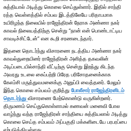
சுத்தியால் அடித்து கொலை செய்துள்ளார். இதில் சாந்தி
ரத்த வெள்ளத்தில் சம்பவ இடத்திலேயே பரிதாபமாக
உயிரிழந்த நிலையில் ராஜேந்திரன் நேராக அண்ணா நகர்
காவல் நிலையத்திற்கு சென்று “நான் என் பொண்டாட்டிய
சாவடிச்சிட்டேன்” என கூறி சரணடைந்தார்.
இதனை தொடர்ந்து விசாரணை நடத்திய அண்ணா நகர்
காவல்துறையினர் ராஜேந்திரன் அளித்த தகவலின்
அடிப்படையில்சாந்தி வீட்டிற்கு சென்று இறந்து கிடந்த
அவரது உடலை கைப்பற்றி பிரேத பரிசோதனைக்காக
கேஎம்சி மருத்துவமனைக்கு அனுப்பி வைத்தனர். மேலும்
இந்த கொலை சம்பவம் குறித்து
போலீசார் ராஜேந்திரனிடம்
தொடர்ந்து
விசாரணை மேற்கொண்டு வருகின்றனர்.
திருமணம் செய்துகொள்ளாமல் கணவன் மனைவி போல
வாழ்ந்து வந்த ராஜேந்திரன் சாந்தியை சுத்தியலால் அடித்து
கொலை செய்த சம்பவம் அப்பகுதி மக்களிடையே பரபரப்பை
ஏற்படுத்தியுள்ளது.