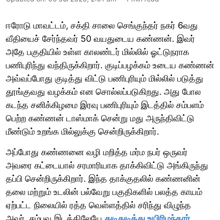
ஈரோடு மாவட்டம், சக்தி சாலை செங்குந்தர் நகர் 6வது
வீதியைச் சேர்ந்தவர் 50 வயதுடைய கண்ணன். இவர்
அதே பகுதியில் உள்ள காலண்டர் மில்லில் ஓட்டுநராக
பணிபுரிந்து வந்திருக்கிறார். குடிப்பழக்கம் உடைய கண்ணன்
அவ்வப்போது குடித்து விட்டு பணிபுரியும் மில்லில் படுத்து
தூங்குவது வழக்கம் என சொல்லப்படுகிறது. அது போல
கடந்த சனிக்கிழமை இரவு பணிபுரியும் இடத்தில் சம்பளம்
பெற்ற கண்ணன் டாஸ்மாக் சென்று மது அருந்திவிட்டு
மீண்டும் உறங்க மில்லுக்கு சென்றிருக்கிறார்.
அப்போது கண்ணனை வழி மறித்த மர்ம நபர் ஒருவர்
அவரை கட்டையால் சரமாரியாக தாக்கிவிட்டு அங்கிருந்து
தப்பி சென்றிருக்கிறார். இந்த தாக்குதலில் கண்ணனின்
தலை மற்றும் உடலின் பல்வேறு பகுதிகளில் பலத்த காயம்
ஏற்பட்ட நிலையில் ரத்த வெள்ளத்தில் சரிந்து விழுந்த
அவர், சம்பவ இடத்திலேயே
துடிதுடித்து உயிரிழந்தார்.