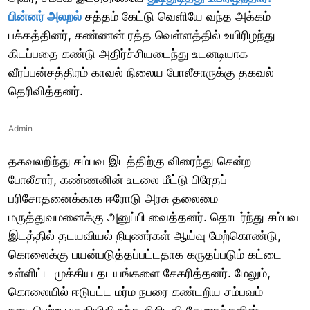
பின்னர் அலறல்
சத்தம் கேட்டு வெளியே வந்த அக்கம்
பக்கத்தினர், கண்ணன் ரத்த வெள்ளத்தில் உயிரிழந்து
கிடப்பதை கண்டு அதிர்ச்சியடைந்து உடனடியாக
வீரப்பன்சத்திரம் காவல் நிலைய போலீசாருக்கு தகவல்
தெரிவித்தனர்.
Admin
தகவலறிந்து சம்பவ இடத்திற்கு விரைந்து சென்ற
போலீசார், கண்ணனின் உடலை மீட்டு பிரேதப்
பரிசோதனைக்காக ஈரோடு அரசு தலைமை
மருத்துவமனைக்கு அனுப்பி வைத்தனர். தொடர்ந்து சம்பவ
இடத்தில் தடயவியல் நிபுணர்கள் ஆய்வு மேற்கொண்டு,
கொலைக்கு பயன்படுத்தப்பட்டதாக கருதப்படும் கட்டை
உள்ளிட்ட முக்கிய தடயங்களை சேகரித்தனர். மேலும்,
கொலையில் ஈடுபட்ட மர்ம நபரை கண்டறிய சம்பவம்