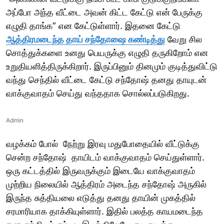
அப்போ அந்த வீட்டை அவன் கிட்ட கேட்டு என் பேருக்கு
எழுதி தாங்க” என கேட்டுள்ளார். இதனை கேட்டு
ஆத்திரமடைந்த தாய் சந்தோஷை கண்டித்து
வேறு சில
சொத்துக்களை உனது பெயருக்கு எழுதி தருகிறோம் என
உறுதியளித்திருக்கிறார். இருப்பினும் தினமும் குடித்துவிட்டு
வந்து செந்தில் வீட்டை கேட்டு சந்தோஷ் தனது தாயுடன்
வாக்குவாதம் செய்து வந்ததாக சொல்லப்படுகிறது.
Admin
வழக்கம் போல் நேற்று இரவு மதுபோதையில் வீட்டுக்கு
சென்ற சந்தோஷ் தாயிடம் வாக்குவாதம் செய்துள்ளார்.
ஒரு கட்டத்தில் இருவருக்கும் இடையே வாக்குவாதம்
முற்றிய நிலையில் ஆத்திரம் அடைந்த சந்தோஷ் அருகில்
இருந்த சுத்தியலை எடுத்து தனது தாயின் முகத்தில்
சரமாரியாக தாக்கியுள்ளார். இதில் பலத்த காயமடைந்த