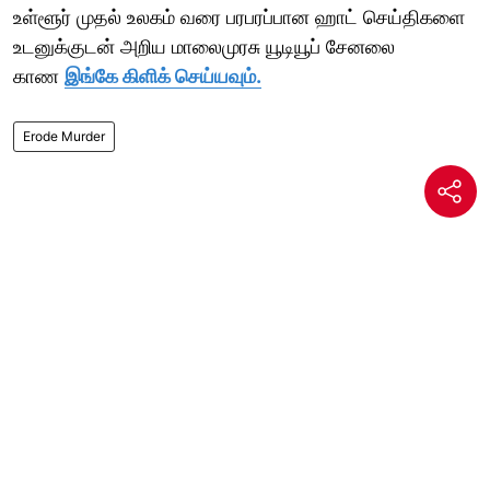
உள்ளூர் முதல் உலகம் வரை பரபரப்பான ஹாட் செய்திகளை
உடனுக்குடன் அறிய மாலைமுரசு யூடியூப் சேனலை
காண
இங்கே கிளிக் செய்யவும்.
Erode Murder