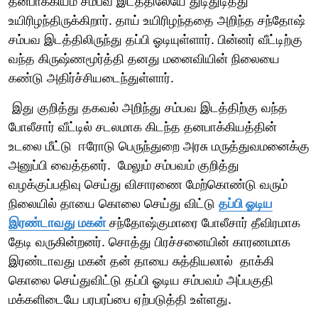
தனபாக்கியம் சம்பவ இடத்திலேயே துடிதுடித்து
உயிரிழந்திருக்கிறார். தாய் உயிரிழந்ததை அறிந்த சந்தோஷ்
சம்பவ இடத்திலிருந்து தப்பி ஓடியுள்ளார். பின்னர் வீட்டிற்கு
வந்த கிருஷ்ணமூர்த்தி தனது மனைவியின் நிலையை
கண்டு அதிர்ச்சியடைந்துள்ளார்.
இது குறித்து தகவல் அறிந்து சம்பவ இடத்திற்கு வந்த
போலீசார் வீட்டில் சடலமாக கிடந்த தனபாக்கியத்தின்
உடலை மீட்டு ஈரோடு பெருந்துறை அரசு மருத்துவமனைக்கு
அனுப்பி வைத்தனர். மேலும் சம்பவம் குறித்து
வழக்குப்பதிவு செய்து விசாரணை மேற்கொண்டு வரும்
நிலையில் தாயை கொலை செய்து விட்டு
தப்பி ஓடிய
இரண்டாவது மகன்
சந்தோஷ்குமாரை போலீசார் தீவிரமாக
தேடி வருகின்றனர். சொத்து பிரச்சனையின் காரணமாக
இரண்டாவது மகன் தன் தாயை சுத்தியலால் தாக்கி
கொலை செய்துவிட்டு தப்பி ஓடிய சம்பவம் அப்பகுதி
மக்களிடையே பரபரப்பை ஏற்படுத்தி உள்ளது.