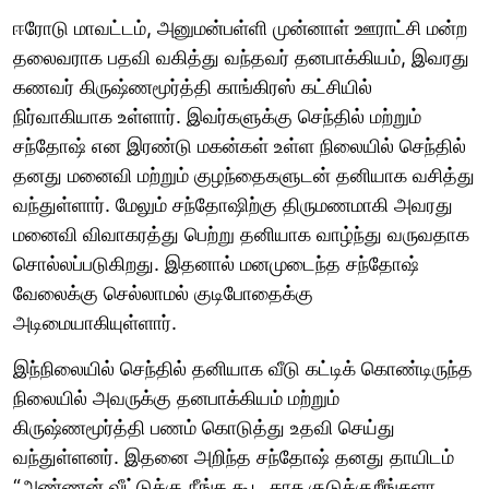
ஈரோடு மாவட்டம், அனுமன்பள்ளி முன்னாள் ஊராட்சி மன்ற
தலைவராக பதவி வகித்து வந்தவர் தனபாக்கியம், இவரது
கணவர் கிருஷ்ணமூர்த்தி காங்கிரஸ் கட்சியில்
நிர்வாகியாக உள்ளார். இவர்களுக்கு செந்தில் மற்றும்
சந்தோஷ் என இரண்டு மகன்கள் உள்ள நிலையில் செந்தில்
தனது மனைவி மற்றும் குழந்தைகளுடன் தனியாக வசித்து
வந்துள்ளார். மேலும் சந்தோஷிற்கு திருமணமாகி அவரது
மனைவி விவாகரத்து பெற்று தனியாக வாழ்ந்து வருவதாக
சொல்லப்படுகிறது. இதனால் மனமுடைந்த சந்தோஷ்
வேலைக்கு செல்லாமல் குடிபோதைக்கு
அடிமையாகியுள்ளார்.
இந்நிலையில் செந்தில் தனியாக வீடு கட்டிக் கொண்டிருந்த
நிலையில் அவருக்கு தனபாக்கியம் மற்றும்
கிருஷ்ணமூர்த்தி பணம் கொடுத்து உதவி செய்து
வந்துள்ளனர். இதனை அறிந்த சந்தோஷ் தனது தாயிடம்
“அண்ணன் வீட்டுக்கு நீங்க கூட காசு குடுக்குறீங்களா