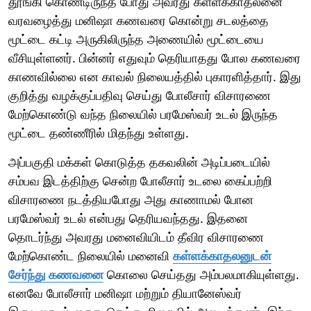
தூங்கி கொண்டிருந்த போது அவரது கள்ளக்காதலனை
வரவழைத்து மனிஷா கணவரை கொன்று சடலத்தை
மூட்டை கட்டி அருகிலிருந்த அணையில் மூட்டையை
வீசியுள்ளனர். பின்னர் எதுவும் தெரியாதது போல கணவரை
காணவில்லை என காவல் நிலையத்தில் புகாரளித்தார். இது
குறித்து வழக்குப்பதிவு செய்து போலீசார் விசாரணை
மேற்கொண்டு வந்த நிலையில் பரமேஸ்வர் உடல் இருந்த
மூட்டை தண்ணீரில் மிதந்து உள்ளது.
அப்பகுதி மக்கள் கொடுத்த தகவலின் அடிப்படையில்
சம்பவ இடத்திற்கு சென்ற போலீசார் உடலை கைப்பற்றி
விசாரணை நடத்தியபோது அது காணாமல் போன
பரமேஸ்வர் உடல் என்பது தெரியவந்தது. இதனை
தொடர்ந்து அவரது மனைவியிடம் தீவிர விசாரணை
மேற்கொண்ட நிலையில் மனைவி
கள்ளக்காதலனுடன்
சேர்ந்து கணவனை
கொலை செய்தது அம்பலமாகியுள்ளது.
எனவே போலீசார் மனிஷா மற்றும் தியானேஸ்வர்