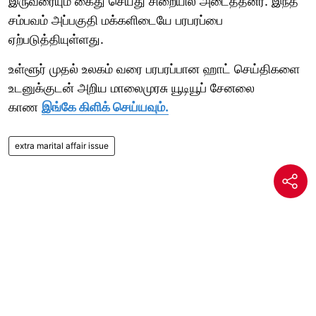
இருவரையும் கைது செய்து சிறையில் அடைத்தனர். இந்த
சம்பவம் அப்பகுதி மக்களிடையே பரபரப்பை
ஏற்படுத்தியுள்ளது.
உள்ளூர் முதல் உலகம் வரை பரபரப்பான ஹாட் செய்திகளை
உடனுக்குடன் அறிய மாலைமுரசு யூடியூப் சேனலை
காண
இங்கே கிளிக் செய்யவும்.
extra marital affair issue