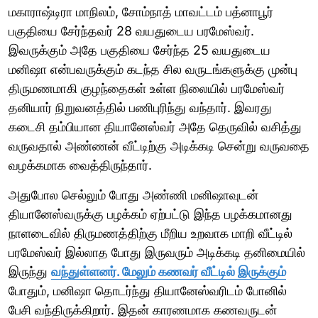
மகாராஷ்டிரா மாநிலம், சோம்நாத் மாவட்டம் பத்னாபூர்
பகுதியை சேர்ந்தவர் 28 வயதுடைய பரமேஸ்வர்.
இவருக்கும் அதே பகுதியை சேர்ந்த 25 வயதுடைய
மனிஷா என்பவருக்கும் கடந்த சில வருடங்களுக்கு முன்பு
திருமணமாகி குழந்தைகள் உள்ள நிலையில் பரமேஸ்வர்
தனியார் நிறுவனத்தில் பணிபுரிந்து வந்தார். இவரது
கடைசி தம்பியான தியானேஸ்வர் அதே தெருவில் வசித்து
வருவதால் அண்ணன் வீட்டிற்கு அடிக்கடி சென்று வருவதை
வழக்கமாக வைத்திருந்தார்.
அதுபோல செல்லும் போது அண்ணி மனிஷாவுடன்
தியானேஸ்வருக்கு பழக்கம் ஏற்பட்டு இந்த பழக்கமானது
நாளடைவில் திருமணத்திற்கு மீறிய உறவாக மாறி வீட்டில்
பரமேஸ்வர் இல்லாத போது இருவரும் அடிக்கடி தனிமையில்
இருந்து
வந்துள்ளனர். மேலும் கணவர் வீட்டில் இருக்கும்
போதும், மனிஷா தொடர்ந்து தியானேஸ்வரிடம் போனில்
பேசி வந்திருக்கிறார். இதன் காரணமாக கணவருடன்