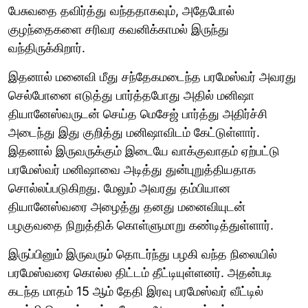
பேசுவதை தவிர்த்து வந்ததாகவும், அதேபோல்
குழந்தைகளை சரிவர கவனிக்காமல் இருந்து
வந்திருக்கிறார்.
இதனால் மனைவி மீது சந்தேகமடைந்த பரமேஸ்வர் அவரது
செல்போனை எடுத்து பார்த்தபோது அதில் மனிஷா
தியானேஸ்வருடன் செய்த மெசேஜ் பார்த்து அதிர்ச்சி
அடைந்து இது குறித்து மனிஷாவிடம் கேட்டுள்ளார்.
இதனால் இருவருக்கும் இடையே வாக்குவாதம் ஏற்பட்டு
பரமேஸ்வர் மனிஷாவை அடித்து துன்புறுத்தியதாக
சொல்லப்படுகிறது. மேலும் அவரது தம்பியான
தியானேஸ்வரை அழைத்து தனது மனைவியுடன்
பழகுவதை நிறுத்திக் கொள்ளுமாறு கண்டித்துள்ளார்.
இருப்பினும் இருவரும் தொடர்ந்து பழகி வந்த நிலையில்
பரமேஸ்வரை கொல்ல திட்டம் தீட்டியுள்ளனர். அதன்படி
கடந்த மாதம் 15 ஆம் தேதி இரவு பரமேஸ்வர் வீட்டில்