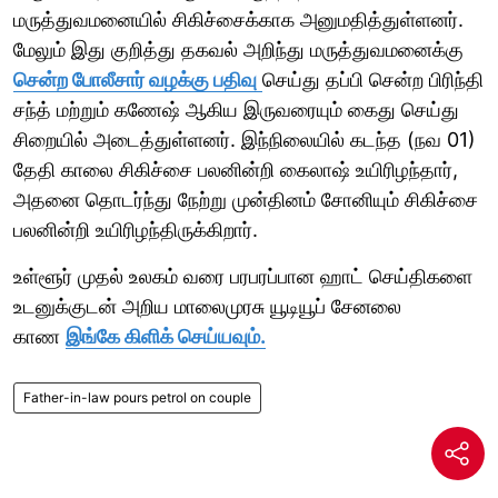
மருத்துவமனையில் சிகிச்சைக்காக அனுமதித்துள்ளனர்.
மேலும் இது குறித்து தகவல் அறிந்து மருத்துவமனைக்கு
சென்ற போலீசார் வழக்கு பதிவு
செய்து தப்பி சென்ற பிரிந்தி
சந்த் மற்றும் கணேஷ் ஆகிய இருவரையும் கைது செய்து
சிறையில் அடைத்துள்ளனர். இந்நிலையில் கடந்த (நவ 01)
தேதி காலை சிகிச்சை பலனின்றி கைலாஷ் உயிரிழந்தார்,
அதனை தொடர்ந்து நேற்று முன்தினம் சோனியும் சிகிச்சை
பலனின்றி உயிரிழந்திருக்கிறார்.
உள்ளூர் முதல் உலகம் வரை பரபரப்பான ஹாட் செய்திகளை
உடனுக்குடன் அறிய மாலைமுரசு யூடியூப் சேனலை
காண
இங்கே கிளிக் செய்யவும்.
Father-in-law pours petrol on couple