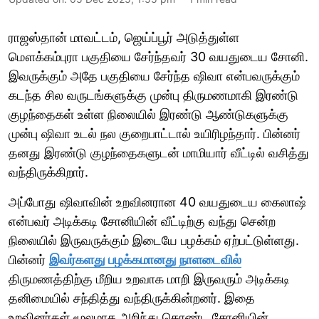
ராஜஸ்தான் மாவட்டம், ஜெய்ப்பூர் அடுத்துள்ள
மௌக்கம்புரா பகுதியை சேர்ந்தவர் 30 வயதுடைய சோனி.
இவருக்கும் அதே பகுதியை சேர்ந்த ஷிவா என்பவருக்கும்
கடந்த சில வருடங்களுக்கு முன்பு திருமணமாகி இரண்டு
குழந்தைகள் உள்ள நிலையில் இரண்டு ஆண்டுகளுக்கு
முன்பு ஷிவா உடல் நல குறைபாட்டால் உயிரிழந்தார். பின்னர்
தனது இரண்டு குழந்தைகளுடன் மாமியார் வீட்டில் வசித்து
வந்திருக்கிறார்.
அப்போது ஷிவாவின் உறவினரான 40 வயதுடைய கைலாஷ்
என்பவர் அடிக்கடி சோனியின் வீட்டிற்கு வந்து சென்ற
நிலையில் இருவருக்கும் இடையே பழக்கம் ஏற்பட்டுள்ளது.
பின்னர்
இவர்களது பழக்கமானது நாளடைவில்
திருமணத்திற்கு மீறிய உறவாக மாறி இருவரும் அடிக்கடி
தனிமையில் சந்தித்து வந்திருக்கின்றனர். இதை
உறவினர்கள் மூலமாக அறிந்து கொண்ட சோனியின்