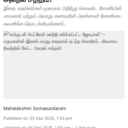
இதை உறவினர்கள் மூலமாக அறிந்து கொண்ட சோனியின்
மாமனார் மற்றும் அவரது கணவரின் அண்ணன் சோனியை
கவனிக்க தொடங்கியுள்ளனர்..
Mahalakshmi Somasundaram
Published on
:
05 Dec 2025, 1:55 pm
Updated on
:
05 Dec 2025, 1:55 pm
1
min read