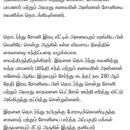
மாமனார் மற்றும் அவரது கணவரின் அண்ணன் சோனியை
கவனிக்க தொடங்கியுள்ளனர்.
தொடர்ந்து சோனி இரவு வீட்டில் அனைவரும் உறங்கிய பின்
வெளியே சென்று அருகில் உள்ள விவசாய நிலத்தில்
கைலாஷை சந்திப்பதை வழக்கமாக
வைத்திருந்திருக்கிறார். இதனை தொடர்ந்து கவனித்து
வந்த மாமனார் பிரிந்தி சந்த் மற்றும் கணவரின் அண்ணன்
கணேஷ் ஆகிய இருவரும் சேர்ந்து கடந்த( நவ 28) ஆம்
தேதி இரவு சோனியை பின் தொடர்ந்து சென்று சோனி
மற்றும் அவரது காதலனை பெட்ரோல் ஊற்றி எரித்து விட்டு
அங்கிருந்து தப்பித்து சென்றுள்ளனர்.
இதனை தொடர்ந்து உயிருக்கு போராடிக்கொண்டிருந்த
கைலாஷ் மற்றும் சோனியை பார்த்த அப்பகுதி மக்கள்
இருவரையும் மீட்டு அருகில் இருந்த தனியார்