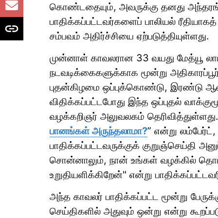
கொண்டதையும், அவருக்கு தனது அந்தரங்க
பாதிக்கப்பட்டவர்களைப் பாலியல் ரீதியாகத
சம்பவம் அதிர்ச்சியை ஏற்படுத்தியுள்ளது.
முன்னாள் காவலரான 33 வயது மேத்யூ லாம்
நடவடிக்கைகளுக்காக மூன்று அதிகாரப்பூர
புதன்கிழமை ஒப்புக்கொண்டு, இரண்டு
விதிக்கப்பட்டபோது இந்த ஒப்புதல் வாக்க
வழக்கறிஞர் அலுவலகம் தெரிவித்துள்ளது
பானங்கள் அருந்தலாமா?
” என்று லம்பேர்ட்
பாதிக்கப்பட்டவருக்குக் குறுஞ்செய்தி அனுப
சொன்னாலும், நான் உங்கள் வழக்கில் தொ
உறுதியளிக்கிறேன்" என்று பாதிக்கப்பட்டவரி
அந்த காவலர் பாதிக்கப்பட்ட மூன்று பேரு
செய்திகளில் அதுவும் ஒன்று என்று கூறப்பட