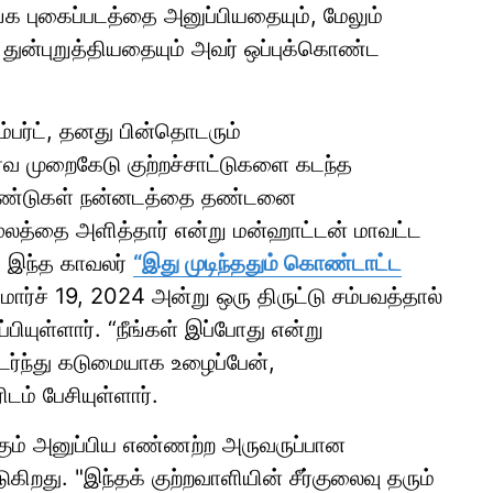
 புகைப்படத்தை அனுப்பியதையும், மேலும்
் துன்புறுத்தியதையும் அவர் ஒப்புக்கொண்ட
பர்ட், தனது பின்தொடரும்
்வ முறைகேடு குற்றச்சாட்டுகளை கடந்த
 ஆண்டுகள் நன்னடத்தை தண்டனை
ுமூலத்தை அளித்தார் என்று மன்ஹாட்டன் மாவட்ட
. இந்த காவலர்
“இது முடிந்ததும் கொண்டாட்ட
, மார்ச் 19, 2024 அன்று ஒரு திருட்டு சம்பவத்தால்
்பியுள்ளார். “நீங்கள் இப்போது என்று
டர்ந்து கடுமையாக உழைப்பேன்,
டம் பேசியுள்ளார்.
க்கும் அனுப்பிய எண்ணற்ற அருவருப்பான
ுகிறது. "இந்தக் குற்றவாளியின் சீர்குலைவு தரும்