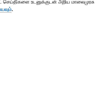
ாட் செய்திகளை உடனுக்குடன் அறிய மாலைமுரசு
்யவும்
.