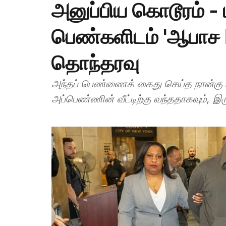
அனுப்பிய கொடூரம் - 
பெண்களிடம் 'ஆபாச 
தொந்தரவு
அந்தப் பெண்ணைக் கைது செய்த நான்கு ம
அப்பெண்ணின் வீட்டிற்கு வந்ததாகவும், இர