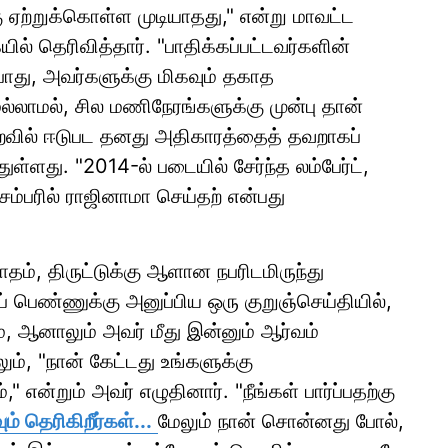
 ஏற்றுக்கொள்ள முடியாதது," என்று மாவட்ட
ில் தெரிவித்தார். "பாதிக்கப்பட்டவர்களின்
து, ​​அவர்களுக்கு மிகவும் தகாத
்லாமல், சில மணிநேரங்களுக்கு முன்பு தான்
றவில் ஈடுபட தனது அதிகாரத்தைத் தவறாகப்
ுள்ளது. "2014-ல் படையில் சேர்ந்த லம்பேர்ட்,
சம்பரில் ராஜினாமா செய்தற் என்பது
தம், திருட்டுக்கு ஆளான நபரிடமிருந்து
 பெண்ணுக்கு அனுப்பிய ஒரு குறுஞ்செய்தியில்,
், ஆனாலும் அவர் மீது இன்னும் ஆர்வம்
லும், "நான் கேட்டது உங்களுக்கு
" என்றும் அவர் எழுதினார். "நீங்கள் பார்ப்பதற்கு
் தெரிகிறீர்கள்...
மேலும் நான் சொன்னது போல்,