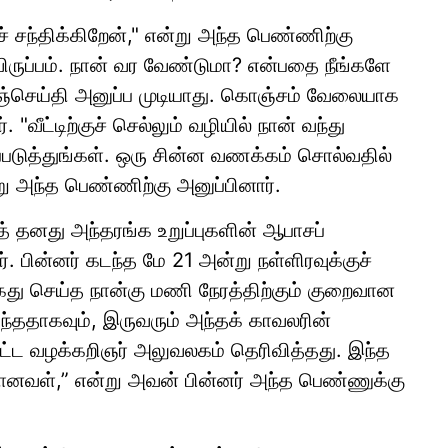
ச் சந்திக்கிறேன்," என்று அந்த பெண்ணிற்கு
விருப்பம். நான் வர வேண்டுமா? என்பதை நீங்களே
ஞ்செய்தி அனுப்ப முடியாது. கொஞ்சம் வேலையாக
 "வீட்டிற்குச் செல்லும் வழியில் நான் வந்து
்படுத்துங்கள். ஒரு சின்ன வணக்கம் சொல்வதில்
று அந்த பெண்ணிற்கு அனுப்பினார்.
த் தனது அந்தரங்க உறுப்புகளின் ஆபாசப்
 பின்னர் கடந்த மே 21 அன்று நள்ளிரவுக்குச்
ைது செய்த நான்கு மணி நேரத்திற்கும் குறைவான
வந்ததாகவும், இருவரும் அந்தக் காவலரின்
ட்ட வழக்கறிஞர் அலுவலகம் தெரிவித்தது. இந்த
மையானவள்,” என்று அவன் பின்னர் அந்த பெண்ணுக்கு