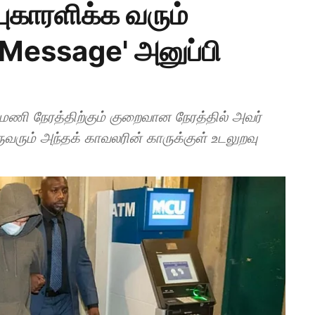
புகாரளிக்க வரும்
Message' அனுப்பி
ணி நேரத்திற்கும் குறைவான நேரத்தில் அவர்
ுவரும் அந்தக் காவலரின் காருக்குள் உடலுறவு