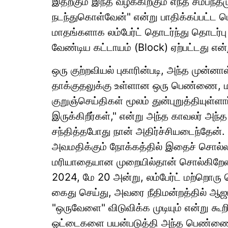
இதற்கும் இந்த வழக்கிற்கும் எந்த சம்பந
நடந்துகொள்வேன்" என்று பாதிக்கப்பட்ட ப
மாதங்களாக லம்பேர்ட் தொடர்ந்து தொடர்
வேண்டிய கட்டாயம் (Block) ஏற்பட்டது என்
ஒரு குற்றவியல் புகாரின்படி, அந்த முன்ன
தாக்குதலுக்கு உள்ளான ஒரு பெண்ணை, மா
குறுஞ்செய்திகள் மூலம் துன்புறுத்தியுள்ள
இருக்கிறீர்கள்," என்று அந்த காவலர் அந்
சந்தித்தபோது நான் அதிர்ச்சியடைந்தே
அவமதிக்கும் நோக்கத்தில் இதைச் சொல்ல
மரியாதையான முறையில்தான் சொல்கிறேன்" எ
2024, மே 20 அன்று, லம்பேர்ட் மற்றொரு பெ
கைது செய்து, அவரை நீதிமன்றத்தில் ஆ
"ஒருவேளை" விடுவிக்க முடியும் என்று கூறி
ஓட்டைகளை பயன்படுத்தி அந்த பெண்ணை வ