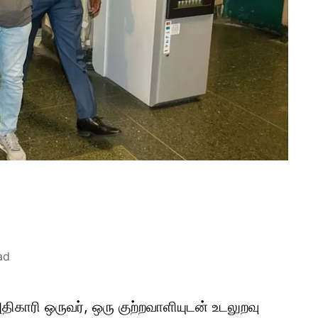
ad
திகாரி ஒருவர், ஒரு குற்றவாளியுடன் உடலுறவு