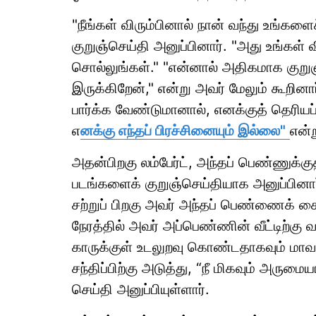
"நீங்கள் விரும்பினால் நான் வந்து உங்களை
குறுஞ்செய்தி அனுப்பினார். "அது உங்கள் 
சொல்லுங்கள்." "என்னால் அதிகமாக குறு
இருக்கிறேன்," என்று அவர் மேலும் கூறினார்.
பார்க்க வேண்டுமானால், எனக்குத் தெரியப
எ
னக்கு எந்தப் பிரச்சினையும் இல்லை"
என்
அதன்பிறகு லம்பேர்ட், அந்தப் பெண்ணுக்கு
படங்களைக் குறுஞ்செய்தியாக அனுப்பினார்.
சற்றுப் பிறகு அவர் அந்தப் பெண்ணைக் க
நேரத்தில் அவர் அப்பெண்ணின் வீட்டிற்கு 
காருக்குள் உடலுறவு கொண்டதாகவும் மாவ
சந்திப்பிற்கு அடுத்து, “நீ மிகவும் அரு
செய்தி அனுப்பியுள்ளார்.