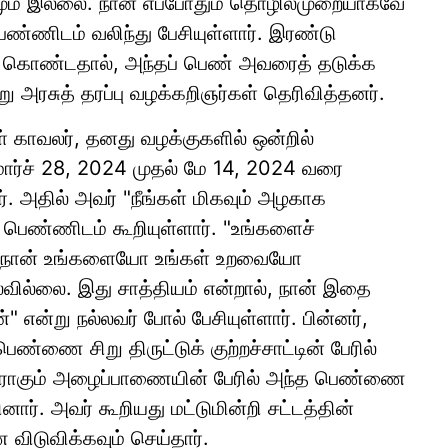
்தமும் இல்லை. நான் எப்போதும் தொழில்முறையாகவே
ெண்ணிடம் வலிந்து பேசியுள்ளார். இரண்டு
பு கொண்டதால், அந்தப் பெண் அவரைத் தடுக்க
று அரசுத் தரப்பு வழக்கறிஞர்கள் தெரிவித்தனர்.
ாள் காவலர், தனது வழக்குகளில் ஒன்றில்
ர்ச் 28, 2024 முதல் மே 14, 2024 வரை
ார். அதில் அவர் "நீங்கள் மிகவும் அழகாக
த பெண்ணிடம் கூறியுள்ளார். "உங்களைச்
ன். நான் உங்களையோ உங்கள் உறவையோ
வில்லை. இது சாத்தியம் என்றால், நான் இதை
ன்று நல்லவர் போல் பேசியுள்ளார். பின்னர்,
ண்ணை சிறு திருட்டுக் குற்றச்சாட்டின் பேரில்
ஜராகும் அழைப்பாணையின் பேரில் அந்த பெண்ணை
னார். அவர் கூறியது மட்டுமின்றி சட்டத்தின்
ிடுவிக்கவும் செய்தார்.