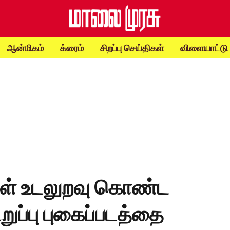
ஆன்மிகம்
க்ரைம்
சிறப்பு செய்திகள்
விளையாட்டு
குள் உடலுறவு கொண்ட
றுப்பு புகைப்படத்தை