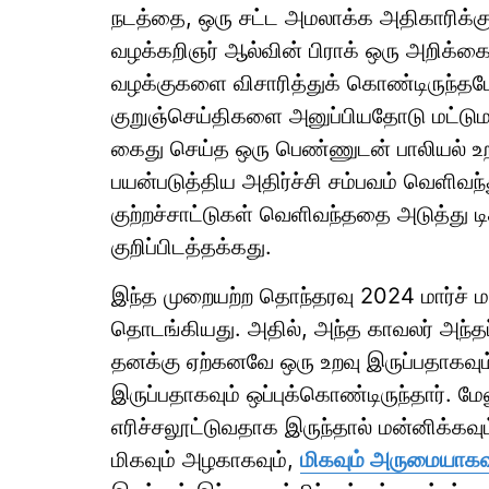
நடத்தை, ஒரு சட்ட அமலாக்க அதிகாரிக்கு
வழக்கறிஞர் ஆல்வின் பிராக் ஒரு அறிக்கைய
வழக்குகளை விசாரித்துக் கொண்டிருந்தபோ
குறுஞ்செய்திகளை அனுப்பியதோடு மட்டுமல
கைது செய்த ஒரு பெண்ணுடன் பாலியல் உ
பயன்படுத்திய அதிர்ச்சி சம்பவம் வெளிவந்த
குற்றச்சாட்டுகள் வெளிவந்ததை அடுத்து டி
குறிப்பிடத்தக்கது.
இந்த முறையற்ற தொந்தரவு 2024 மார்ச் மா
தொடங்கியது. அதில், அந்த காவலர் அந்தப்
தனக்கு ஏற்கனவே ஒரு உறவு இருப்பதாகவும
இருப்பதாகவும் ஒப்புக்கொண்டிருந்தார். மே
எரிச்சலூட்டுவதாக இருந்தால் மன்னிக்கவும்,
மிகவும் அழகாகவும்,
மிகவும் அருமையாகவும