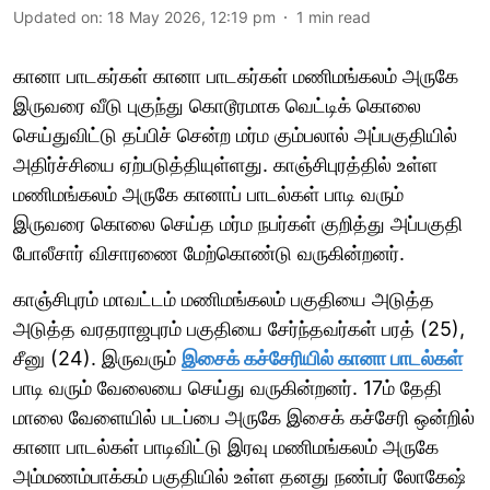
Updated on
:
18 May 2026, 12:19 pm
1
min read
கானா பாடகர்கள் கானா பாடகர்கள் மணிமங்கலம் அருகே
இருவரை வீடு புகுந்து கொடூரமாக வெட்டிக் கொலை
செய்துவிட்டு தப்பிச் சென்ற மர்ம கும்பலால் அப்பகுதியில்
அதிர்ச்சியை ஏற்படுத்தியுள்ளது. காஞ்சிபுரத்தில் உள்ள
மணிமங்கலம் அருகே கானாப் பாடல்கள் பாடி வரும்
இருவரை கொலை செய்த மர்ம நபர்கள் குறித்து அப்பகுதி
போலீசார் விசாரணை மேற்கொண்டு வருகின்றனர்.
காஞ்சிபுரம் மாவட்டம் மணிமங்கலம் பகுதியை அடுத்த
அடுத்த வரதராஜபுரம் பகுதியை சேர்ந்தவர்கள் பரத் (25),
சீனு (24). இருவரும்
இசைக் கச்சேரியில் கானா பாடல்கள்
பாடி வரும் வேலையை செய்து வருகின்றனர். 17ம் தேதி
மாலை வேளையில் படப்பை அருகே இசைக் கச்சேரி ஒன்றில்
கானா பாடல்கள் பாடிவிட்டு இரவு மணிமங்கலம் அருகே
அம்மணம்பாக்கம் பகுதியில் உள்ள தனது நண்பர் லோகேஷ்