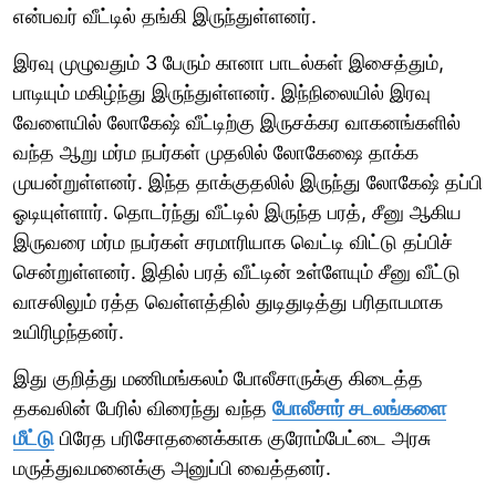
என்பவர் வீட்டில் தங்கி இருந்துள்ளனர்.
இரவு முழுவதும் 3 பேரும் கானா பாடல்கள் இசைத்தும்,
பாடியும் மகிழ்ந்து இருந்துள்ளனர். இந்நிலையில் இரவு
வேளையில் லோகேஷ் வீட்டிற்கு இருசக்கர வாகனங்களில்
வந்த ஆறு மர்ம நபர்கள் முதலில் லோகேஷை தாக்க
முயன்றுள்ளனர். இந்த தாக்குதலில் இருந்து லோகேஷ் தப்பி
ஓடியுள்ளார். தொடர்ந்து வீட்டில் இருந்த பரத், சீனு ஆகிய
இருவரை மர்ம நபர்கள் சரமாரியாக வெட்டி விட்டு தப்பிச்
சென்றுள்ளனர். இதில் பரத் வீட்டின் உள்ளேயும் சீனு வீட்டு
வாசலிலும் ரத்த வெள்ளத்தில் துடிதுடித்து பரிதாபமாக
உயிரிழந்தனர்.
இது குறித்து மணிமங்கலம் போலீசாருக்கு கிடைத்த
தகவலின் பேரில் விரைந்து வந்த
போலீசார் சடலங்களை
மீட்டு
பிரேத பரிசோதனைக்காக குரோம்பேட்டை அரசு
மருத்துவமனைக்கு அனுப்பி வைத்தனர்.