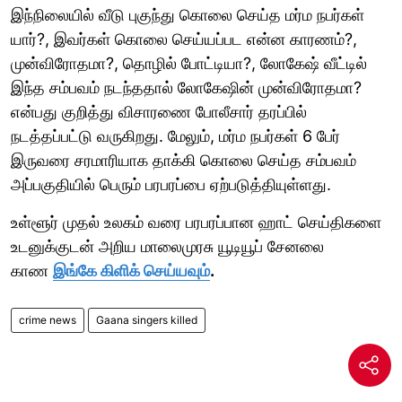
இந்நிலையில் வீடு புகுந்து கொலை செய்த மர்ம நபர்கள்
யார்?, இவர்கள் கொலை செய்யப்பட என்ன காரணம்?,
முன்விரோதமா?, தொழில் போட்டியா?, லோகேஷ் வீட்டில்
இந்த சம்பவம் நடந்ததால் லோகேஷின் முன்விரோதமா?
என்பது குறித்து விசாரணை போலீசார் தரப்பில்
நடத்தப்பட்டு வருகிறது. மேலும், மர்ம நபர்கள் 6 பேர்
இருவரை சரமாரியாக தாக்கி கொலை செய்த சம்பவம்
அப்பகுதியில் பெரும் பரபரப்பை ஏற்படுத்தியுள்ளது.
உள்ளூர் முதல் உலகம் வரை பரபரப்பான ஹாட் செய்திகளை
உடனுக்குடன் அறிய மாலைமுரசு யூடியூப் சேனலை
காண
இங்கே கிளிக் செய்யவும்
.
crime news
Gaana singers killed