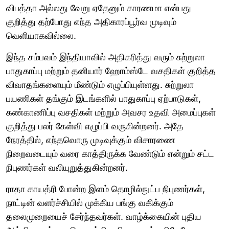
விபத்தா அல்லது வேறு ஏதேனும் காரணமா என்பது
குறித்து தற்போது எந்த அதிகாரப்பூர்வ முடிவும்
வெளியாகவில்லை.
இந்த சம்பவம் இந்தியாவில் அதிகரித்து வரும் சுற்றுலா
பாதுகாப்பு மற்றும் தனியார் ஹோம்ஸ்டே வசதிகள் குறித்த
விவாதங்களையும் மீண்டும் எழுப்பியுள்ளது. சுற்றுலா
பயணிகள் தங்கும் இடங்களில் பாதுகாப்பு ஏற்பாடுகள்,
கண்காணிப்பு வசதிகள் மற்றும் அவசர உதவி அமைப்புகள்
குறித்து பலர் கேள்வி எழுப்பி வருகின்றனர். அதே
நேரத்தில், எந்தவொரு முடிவுக்கும் விசாரணை
நிறைவடையும் வரை காத்திருக்க வேண்டும் என்றும் சட்ட
நிபுணர்கள் வலியுறுத்துகின்றனர்.
ராதா காயத்ரி போன்ற இளம் தொழில்நுட்ப நிபுணர்கள்,
நாட்டின் வளர்ச்சியில் முக்கிய பங்கு வகிக்கும்
தலைமுறையைச் சேர்ந்தவர்கள். வாழ்க்கையின் புதிய