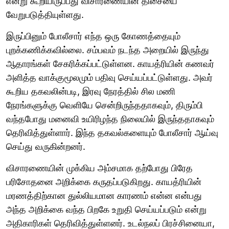
என்று கூறியிருப்பது விசாரணையின் திசையை
வேறுபடுத்தியுள்ளது.
இருப்பினும் போலீசார் எந்த ஒரு கோணத்தையும்
புறக்கணிக்கவில்லை. சம்பவம் நடந்த அறையில் இருந்து
ஆதாரங்கள் சேகரிக்கப்பட்டுள்ளன. காயத்ரியின் கணவர்
அளித்த வாக்குமூலமும் பதிவு செய்யப்பட்டுள்ளது. அவர்
கூறிய தகவலின்படி, இரவு நேரத்தில் சில மணி
நேரங்களுக்கு வெளியே சென்றிருந்ததாகவும், திரும்பி
வந்தபோது மனைவி உயிரிழந்த நிலையில் இருந்ததாகவும்
தெரிவித்துள்ளார். இந்த தகவல்களையும் போலீசார் ஆய்வு
செய்து வருகின்றனர்.
விசாரணையின் முக்கிய அம்சமாக தற்போது பிரேத
பரிசோதனை அறிக்கை கருதப்படுகிறது. காயத்ரியின்
மரணத்திற்கான துல்லியமான காரணம் என்ன என்பது
அந்த அறிக்கை வந்த பிறகே உறுதி செய்யப்படும் என்று
அதிகாரிகள் தெரிவித்துள்ளனர். உடல்நலப் பிரச்சினையா,