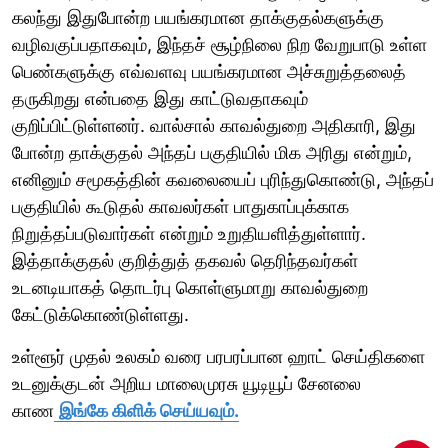
கலந்து இதுபோன்ற பயங்கரமான தாக்குதல்களுக்கு
வழிவகுப்பதாகவும், இந்தச் சூழ்நிலை நிற வேறுபாடு உள்ள
பெண்களுக்கு எவ்வளவு பயங்கரமான அச்சுறுத்தலைத்
தருகிறது என்பதை இது காட்டுவதாகவும்
குறிப்பிட்டுள்ளனர். வால்சால் காவல்துறை அதிகாரி, இது
போன்ற தாக்குதல் அந்தப் பகுதியில் மிக அரிது என்றும்,
எனினும் சமூகத்தின் கவலையைப் புரிந்துகொண்டு, அந்தப்
பகுதியில் கூடுதல் காவலர்கள் பாதுகாப்புக்காக
நிறுத்தப்படுவார்கள் என்றும் உறுதியளித்துள்ளார்.
இத்தாக்குதல் குறித்துத் தகவல் தெரிந்தவர்கள்
உடனடியாகத் தொடர்பு கொள்ளுமாறு காவல்துறை
கேட்டுக்கொண்டுள்ளது.
உள்ளூர் முதல் உலகம் வரை பரபரப்பான ஹாட் செய்திகளை
உடனுக்குடன் அறிய மாலைமுரசு யூடியூப் சேனலை
காண
இங்கே கிளிக் செய்யவும்.