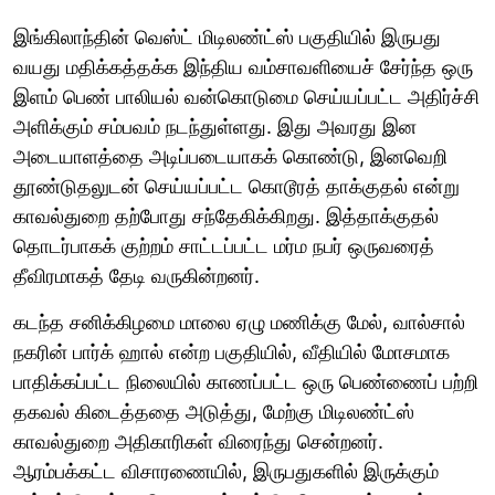
இங்கிலாந்தின் வெஸ்ட் மிடிலண்ட்ஸ் பகுதியில் இருபது
வயது மதிக்கத்தக்க இந்திய வம்சாவளியைச் சேர்ந்த ஒரு
இளம் பெண் பாலியல் வன்கொடுமை செய்யப்பட்ட அதிர்ச்சி
அளிக்கும் சம்பவம் நடந்துள்ளது. இது அவரது இன
அடையாளத்தை அடிப்படையாகக் கொண்டு, இனவெறி
தூண்டுதலுடன் செய்யப்பட்ட கொடூரத் தாக்குதல் என்று
காவல்துறை தற்போது சந்தேகிக்கிறது. இத்தாக்குதல்
தொடர்பாகக் குற்றம் சாட்டப்பட்ட மர்ம நபர் ஒருவரைத்
தீவிரமாகத் தேடி வருகின்றனர்.
கடந்த சனிக்கிழமை மாலை ஏழு மணிக்கு மேல், வால்சால்
நகரின் பார்க் ஹால் என்ற பகுதியில், வீதியில் மோசமாக
பாதிக்கப்பட்ட நிலையில் காணப்பட்ட ஒரு பெண்ணைப் பற்றி
தகவல் கிடைத்ததை அடுத்து, மேற்கு மிடிலண்ட்ஸ்
காவல்துறை அதிகாரிகள் விரைந்து சென்றனர்.
ஆரம்பக்கட்ட விசாரணையில், இருபதுகளில் இருக்கும்