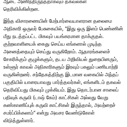
ஆடை அணிந்திருந்ததாகவும் தகவல்கள்
தெரிவிக்கின்றன.
இந்த விசாரணையின் மேற்பார்வையாளரான தலைமை
அதிகாரி ஒருவர் பேசுகையில், "இது ஒரு இளம் பெண்ணின்
மீது நடத்தப்பட்ட மிகவும் பயங்கரமான தாக்குதல்.
குற்றவாளியைக் கைது செய்ய எங்களால் முடிந்த
அனைத்தையும் செய்து வருகிறோம். ஆதாரங்களைச்
சேகரிக்கும் குழுக்களும், தடய அறிவியல் துறையினரும்,
உள்ளூர் காவல் அதிகாரிகளும் இரவும் பகலும் பணியாற்றி
வருகின்றனர். சந்தேகத்திற்கு இடமான வகையில் அந்தப்
பகுதியில் யாரையாவது பார்த்தவர்கள், எங்களிடம் தகவல்
தெரிவிப்பது மிகவும் முக்கியம். இது தொடர்பான சாலைப்
பதிவுக் கருவி (டாஷ் கேம்) காட்சிகள் அல்லது வேறு
கண்காணிப்புக் கருவி காட்சிகள் இருந்தால், அவற்றைச்
சமர்ப்பிக்கலாம்" என்று அவசர வேண்டுகோள்
விடுத்துள்ளார்.