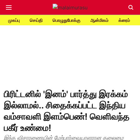
முகப்பு
செய்தி
பொழுதுபோக்கு
ஆன்மிகம்
க்ரைம்
பிரிட்டனில் 'இனம்' பார்த்து இரக்கம்
இல்லாமல்.. சிதைக்கப்பட்ட இந்திய
வம்சாவளி இளம்பெண்! வெளிவந்த
பகீர் உண்மை!
இந்த விசாரணையின் மேற்பார்வையாளரான தலைமை