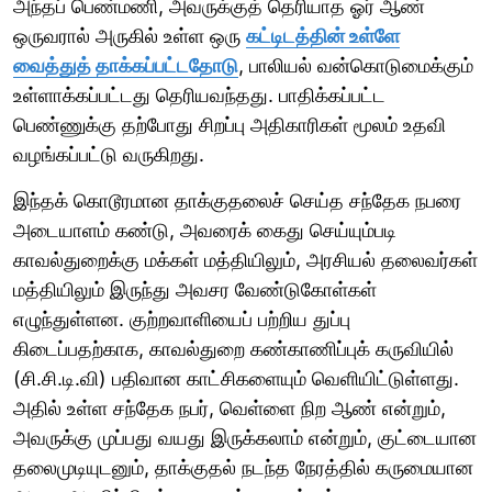
அந்தப் பெண்மணி, அவருக்குத் தெரியாத ஓர் ஆண்
ஒருவரால் அருகில் உள்ள ஒரு
கட்டிடத்தின் உள்ளே
வைத்துத் தாக்கப்பட்டதோடு
, பாலியல் வன்கொடுமைக்கும்
உள்ளாக்கப்பட்டது தெரியவந்தது. பாதிக்கப்பட்ட
பெண்ணுக்கு தற்போது சிறப்பு அதிகாரிகள் மூலம் உதவி
வழங்கப்பட்டு வருகிறது.
இந்தக் கொடூரமான தாக்குதலைச் செய்த சந்தேக நபரை
அடையாளம் கண்டு, அவரைக் கைது செய்யும்படி
காவல்துறைக்கு மக்கள் மத்தியிலும், அரசியல் தலைவர்கள்
மத்தியிலும் இருந்து அவசர வேண்டுகோள்கள்
எழுந்துள்ளன. குற்றவாளியைப் பற்றிய துப்பு
கிடைப்பதற்காக, காவல்துறை கண்காணிப்புக் கருவியில்
(சி.சி.டி.வி) பதிவான காட்சிகளையும் வெளியிட்டுள்ளது.
அதில் உள்ள சந்தேக நபர், வெள்ளை நிற ஆண் என்றும்,
அவருக்கு முப்பது வயது இருக்கலாம் என்றும், குட்டையான
தலைமுடியுடனும், தாக்குதல் நடந்த நேரத்தில் கருமையான